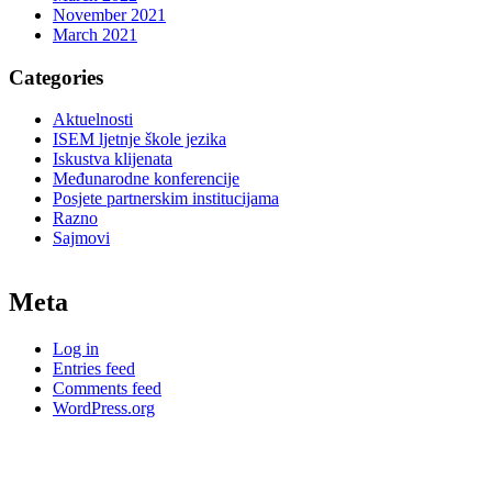
November 2021
March 2021
Categories
Aktuelnosti
ISEM ljetnje škole jezika
Iskustva klijenata
Međunarodne konferencije
Posjete partnerskim institucijama
Razno
Sajmovi
Meta
Log in
Entries feed
Comments feed
WordPress.org