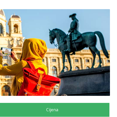
Cijena