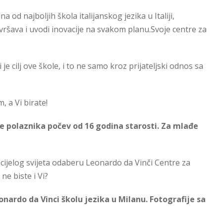
 od najboljih škola italijanskog jezika u Italiji,
avršava i uvodi inovacije na svakom planu.Svoje centre za
e cilj ove škole, i to ne samo kroz prijateljski odnos sa
, a Vi birate!
e polaznika počev od 16 godina starosti. Za mlađe
 cijelog svijeta odaberu Leonardo da Vinči Centre za
ne biste i Vi?
onardo da Vinci školu jezika u Milanu.
Fotografije sa