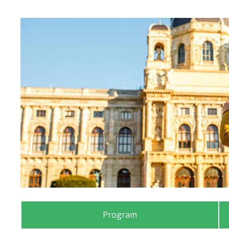
Program