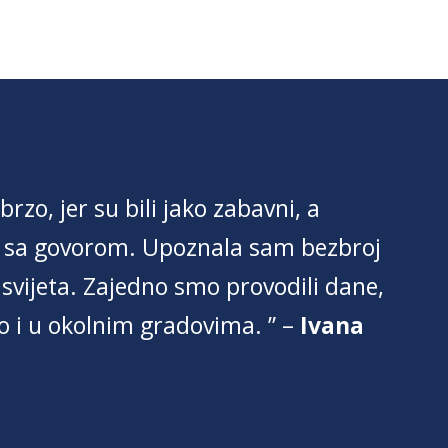
brzo, jer su bili jako zabavni, a
i sa govorom. Upoznala sam bezbroj
a svijeta. Zajedno smo provodili dane,
kao i u okolnim gradovima. ” –
Ivana