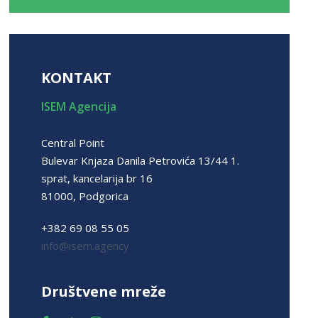
KONTAKT
ISEM Agencija
Central Point
Bulevar Knjaza Danila Petrovića 13/44 1.
sprat, kancelarija br 16
81000, Podgorica
+382 69 08 55 05
info@isem.agency
Društvene mreže