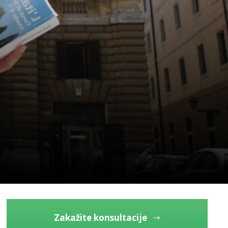
Zakažite konsultacije