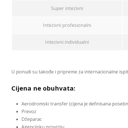
Super intezivni
Intezivni profesionalni
Intezivni individualni
U ponudi su takođe i pripreme za internacionalne ispite
Cijena ne obuhvata:
Aerodromski transfer (cijena je definisana poseb
Prevoz
Džeparac
Agencijsku proviziju