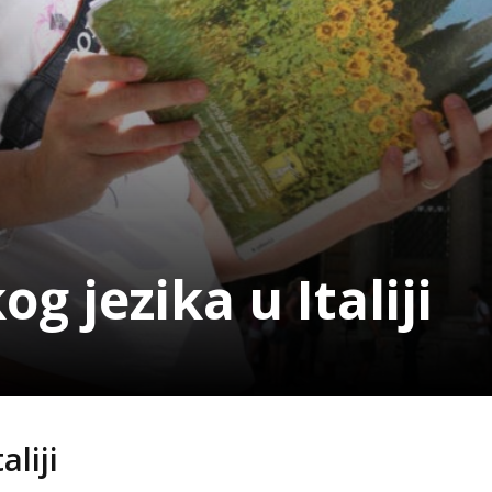
og jezika u Italiji
aliji