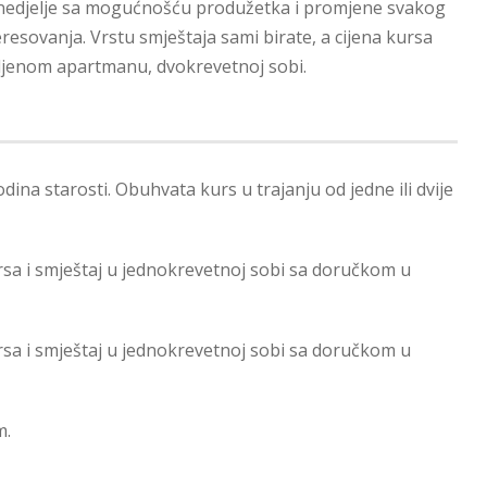
 4 nedjelje sa mogućnošću produžetka i promjene svakog
eresovanja. Vrstu smještaja sami birate, a cijena kursa
jeljenom apartmanu, dvokrevetnoj sobi.
dina starosti. Obuhvata kurs u trajanju od jedne ili dvije
ursa i smještaj u jednokrevetnoj sobi sa doručkom u
ursa i smještaj u jednokrevetnoj sobi sa doručkom u
m.