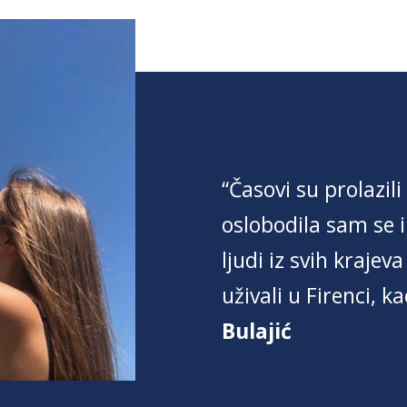
“Časovi su prolazili 
oslobodila sam se 
ljudi iz svih krajev
uživali u Firenci, 
Bulajić