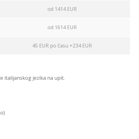
od 1414 EUR
od 1614 EUR
45 EUR po času +234 EUR
 italijanskog jezika na upit.
no)