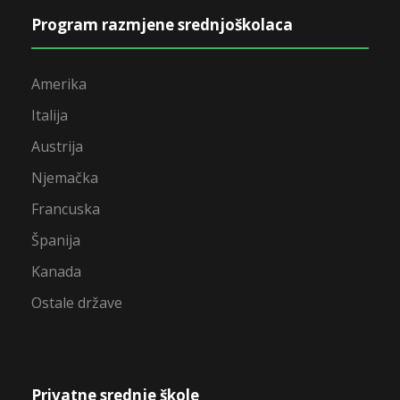
Program razmjene srednjoškolaca
Amerika
Italija
Austrija
Njemačka
Francuska
Španija
Kanada
Ostale države
Privatne srednje škole