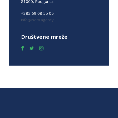
81000, Podgorica
+382 69 08 55 05
info@isem.agency
Društvene mreže