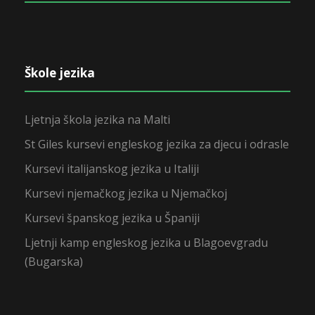
Škole jezika
Ljetnja škola jezika na Malti
St Giles kursevi engleskog jezika za djecu i odrasle
Kursevi italijanskog jezika u Italiji
Kursevi njemačkog jezika u Njemačkoj
Kursevi španskog jezika u Španiji
Ljetnji kamp engleskog jezika u Blagoevgradu
(Bugarska)