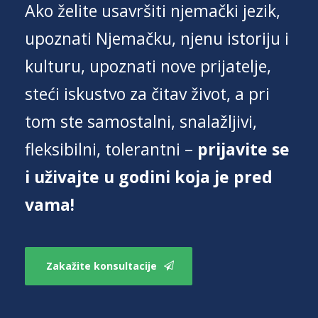
Ako želite usavršiti njemački jezik,
upoznati Njemačku, njenu istoriju i
kulturu, upoznati nove prijatelje,
steći iskustvo za čitav život, a pri
tom ste samostalni, snalažljivi,
fleksibilni, tolerantni –
prijavite se
i uživajte u godini koja je pred
vama!
Zakažite konsultacije