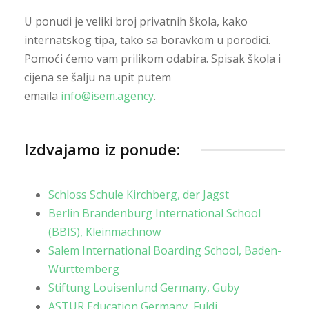
U ponudi je veliki broj privatnih škola, kako
internatskog tipa, tako sa boravkom u porodici.
Pomoći ćemo vam prilikom odabira. Spisak škola i
cijena se šalju na upit putem
emaila
info@isem.agency
.
Izdvajamo iz ponude:
Schloss Schule Kirchberg, der Jagst
Berlin Brandenburg International School
(BBIS), Kleinmachnow
Salem International Boarding School, Baden-
Württemberg
Stiftung Louisenlund Germany, Guby
ASTUR Education Germany, Fuldi