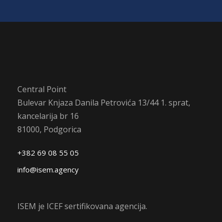
Central Point
Bulevar Knjaza Danila Petrovića 13/44 1. sprat,
kancelarija br 16
81000, Podgorica
+382 69 08 55 05
info@isem.agency
ISEM je ICEF sertifikovana agencija.