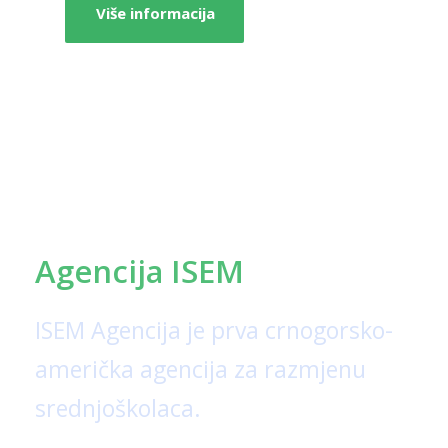
Više informacija
Agencija ISEM
ISEM Agencija je prva crnogorsko-
američka agencija za razmjenu
srednjoškolaca.