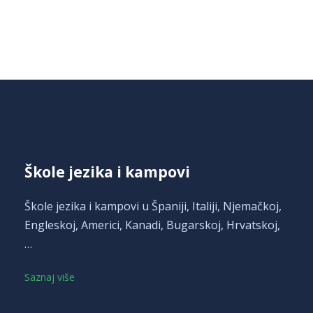
Opširnije
Škole jezika i kampovi
Škole jezika i kampovi u Španiji, Italiji, Njemačkoj,
Engleskoj, Americi, Kanadi, Bugarskoj, Hrvatskoj,
…
Saznaj više