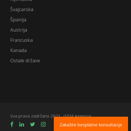
Švajcarska
Španija
Austrija
Francuska
Kanada
Ostale države
Sva prava zadržana 2021, ISEM Agencija
Zakažite besplatne konsultacije