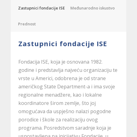
Zastupnici fondacije ISE
Međunarodno iskustvo
Prednost
Zastupnici fondacije ISE
Fondacija ISE, koja je osnovana 1982.
godine i predstavlja najveću organizaciju te
vrste u Americi, odobrena je od strane
američkog State Department-a i ima svoje
regionalne menadžere, kao i lokalne
koordinatore širom zemlje, što joj
omogućava da uspješno nalazi pogodne
porodice i škole za realizaciju ovog
programa. Posredstvom saradnje koja je
uspostavljena na inicijativu Fondacije, u