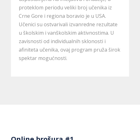
proteklom periodu veliki broj učenika iz
Crne Gore i regiona boravio je u USA.
Učenici su ostvarivali izvanredne rezultate
u školskim i vanškolskim aktivnostima. U
zavisnosti od individualnih sklonosti i
afiniteta učenika, ovaj program pruža širok
spektar mogućnosti.
Online brošura #1