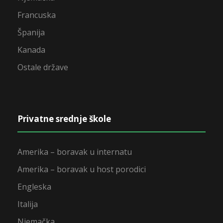
Francuska
Španija
Kanada
Ostale države
Privatne srednje škole
Amerika – boravak u internatu
Amerika – boravak u host porodici
Engleska
Italija
Njemačka