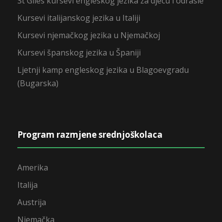
St Giles kursevi engleskog jezika za djecu i odrasle
Kursevi italijanskog jezika u Italiji
Kursevi njemačkog jezika u Njemačkoj
Kursevi španskog jezika u Španiji
Ljetnji kamp engleskog jezika u Blagoevgradu
(Bugarska)
Program razmjene srednjoškolaca
Amerika
Italija
Austrija
Njemačka