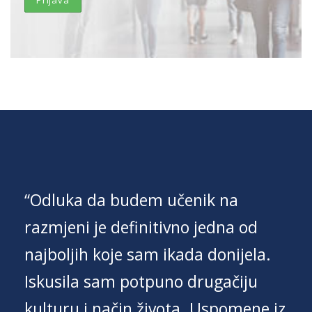
“Odluka da budem učenik na
razmjeni je definitivno jedna od
najboljih koje sam ikada donijela.
Iskusila sam potpuno drugačiju
kulturu i način života. Uspomene iz