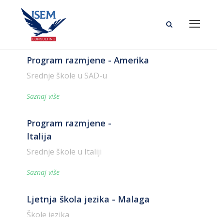
Program razmjene - Amerika
Srednje škole u SAD-u
Saznaj više
Program razmjene -
Italija
Srednje škole u Italiji
Saznaj više
Ljetnja škola jezika - Malaga
Škole jezika