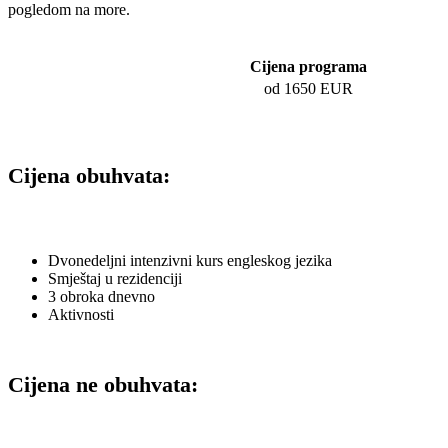
pogledom na more.
Cijena programa
od 1650 EUR
Cijena obuhvata:
Dvonedeljni intenzivni kurs engleskog jezika
Smještaj u rezidenciji
3 obroka dnevno
Aktivnosti
Cijena ne obuhvata: