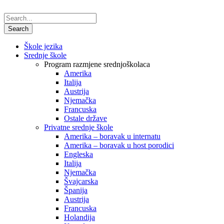
Škole jezika
Srednje škole
Program razmjene srednjoškolaca
Amerika
Italija
Austrija
Njemačka
Francuska
Ostale države
Privatne srednje škole
Amerika – boravak u internatu
Amerika – boravak u host porodici
Engleska
Italija
Njemačka
Švajcarska
Španija
Austrija
Francuska
Holandija