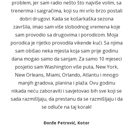
problem, jer sam radio nešto što najviše volim, sa
trenerima i saigračima, koji su mi vrlo brzo postali
dobri drugovi. Kada se košarkaška sezona
završila, imao sam više slobodnog vremena koje
sam provodio sa drugovima i porodicom. Moja
porodica je rijetko provodila vikende kući. Sa njima
sam obišao neka mjesta koja sam prije godinu
dana mogao samo da sanjam. Za samo 10 mjeseci
posjetio sam Washington više puta, New York,
New Orleans, Miami, Orlando, Atlantu i mnogo
manjih gradova, planina i plaža. Ovu godinu
nikada neću zaboraviti i savjetovao bih sve koji se
sada razmišljaju, da prestanu da se razmišljaju i da
se odluče na taj korak!
Đorđe Petrović, Kotor