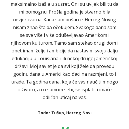
maksimalno izašla u susret. Oni su uvijek bili tu da
mi pomognu. Prošla godina je stvarno bila
nevjerovatna. Kada sam pošao iz Herceg Novog
nisam znao šta da očekujem. Svakoga dana sam
se sve više i više oduševljavao Amerikom i
njihovom kulturom. Tamo sam stekao drugi dom i
opet imam želje i ambicije da nastavim svoju dalju
edukaciju u Louisiana-i ili nekoj drugoj američkoj
državi. Moj savjet je da svi koji žele da provedu
godinu dana u Americi kao đaci na razmjeni, to i
urade. Ta godina dana, koja će vas naučiti mnogo
o životu, a i o samom sebi, se isplati, i imaće
odličan uticaj na vas.
Todor Tušup, Herceg Novi