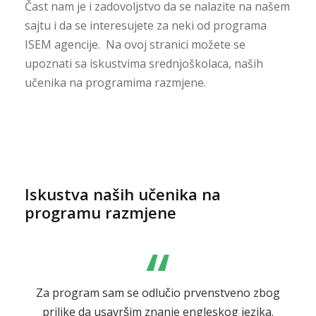
Čast nam je i zadovoljstvo da se nalazite na našem
sajtu i da se interesujete za neki od programa
ISEM agencije. Na ovoj stranici možete se
upoznati sa iskustvima srednjoškolaca, naših
učenika na programima razmjene.
Iskustva naših učenika na
programu razmjene
“
Za program sam se odlučio prvenstveno zbog
prilike da usavršim znanje engleskog jezika.