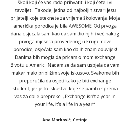
školi koji će vas rado prihvatiti i koji ćete i vi
zavoljeti. Takođe, jedna od najboljih stvari jesu
prijatelji koje steknete za vrijeme školovanja. Moja
američka porodica je bila AWESOME! Od prvoga
dana osjećala sam kao da sam dio njih i već nakog
prvoga mjeseca provedenog u krugu nove
porodice, osjećala sam kao da ih znam oduvijek!
Danima bih mogla da pričam o mom exchange
životu u Americi. Nadam se da sam uspjela da vam
makar malo približim svoje iskustvo. Svakome bih
preporučila da osjeti kako je biti exchange
student, jer je to iskustvo koje se pamti i sprema
vas za dalje prepreke! „Exchange isn’t a year in
your life, it’s a life in a year!“
Ana Marković, Cetinje