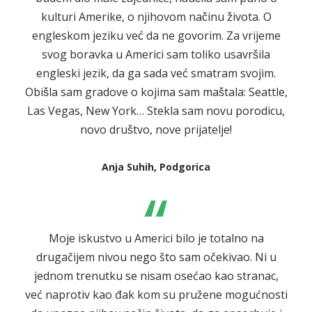
kulturi Amerike, o njihovom načinu života. O
engleskom jeziku već da ne govorim. Za vrijeme
svog boravka u Americi sam toliko usavršila
engleski jezik, da ga sada već smatram svojim.
Obišla sam gradove o kojima sam maštala: Seattle,
Las Vegas, New York… Stekla sam novu porodicu,
novo društvo, nove prijatelje!
Anja Suhih, Podgorica
“
Moje iskustvo u Americi bilo je totalno na
drugačijem nivou nego što sam očekivao. Ni u
jednom trenutku se nisam osećao kao stranac,
već naprotiv kao đak kom su pružene mogućnosti