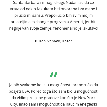
Santa Barbara i mnogi drugi. Nadam se da će
vrata od nekih fakulteta biti otvorena i za mene i
pruziti mi šansu. Preporučio bih svim mojim
prijateljima exchange program u Americi, jer biti
negdje van svoje zemlje, fenomenalno je iskutsvo!
Dušan Ivanović, Kotor
“
Ja bih svakome ko je u mogućnosti preporučio da
posjeti USA. Pored toga što sam bio u mogućnosti
da vidim prelijepe gradove kao što je New York
City, imao sam i mogućnost da naučim enegleski