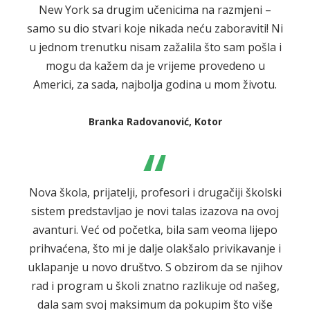
New York sa drugim učenicima na razmjeni –
samo su dio stvari koje nikada neću zaboraviti! Ni
u jednom trenutku nisam zažalila što sam pošla i
mogu da kažem da je vrijeme provedeno u
Americi, za sada, najbolja godina u mom životu.
Branka Radovanović, Kotor
“
Nova škola, prijatelji, profesori i drugačiji školski
sistem predstavljao je novi talas izazova na ovoj
avanturi. Već od početka, bila sam veoma lijepo
prihvaćena, što mi je dalje olakšalo privikavanje i
uklapanje u novo društvo. S obzirom da se njihov
rad i program u školi znatno razlikuje od našeg,
dala sam svoj maksimum da pokupim što više