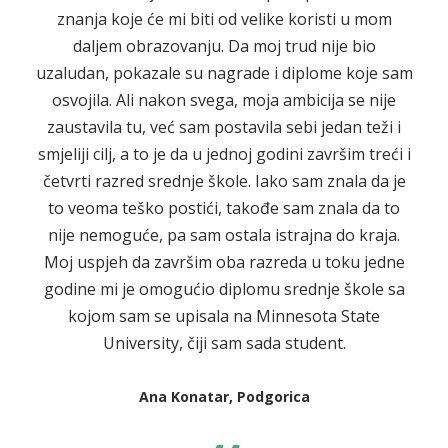
znanja koje će mi biti od velike koristi u mom
daljem obrazovanju. Da moj trud nije bio
uzaludan, pokazale su nagrade i diplome koje sam
osvojila. Ali nakon svega, moja ambicija se nije
zaustavila tu, već sam postavila sebi jedan teži i
smjeliji cilj, a to je da u jednoj godini završim treći i
četvrti razred srednje škole. Iako sam znala da je
to veoma teško postići, takođe sam znala da to
nije nemoguće, pa sam ostala istrajna do kraja.
Moj uspjeh da završim oba razreda u toku jedne
godine mi je omogućio diplomu srednje škole sa
kojom sam se upisala na Minnesota State
University, čiji sam sada student.
Ana Konatar, Podgorica