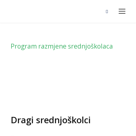
Program razmjene srednjoškolaca
Iskustva
učenika
Dragi srednjoškolci