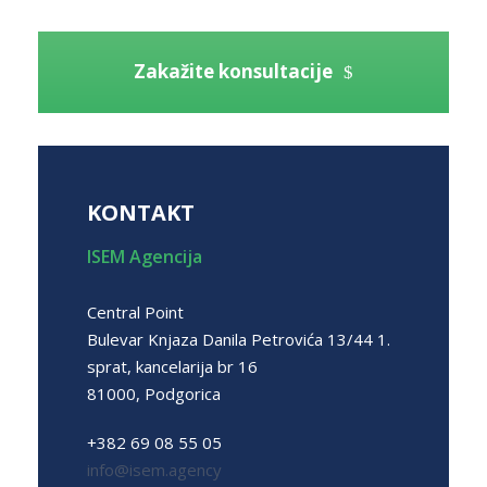
Zakažite konsultacije
KONTAKT
ISEM Agencija
Central Point
Bulevar Knjaza Danila Petrovića 13/44 1.
sprat, kancelarija br 16
81000, Podgorica
+382 69 08 55 05
info@isem.agency