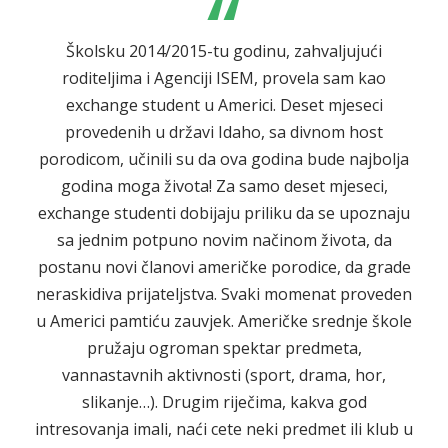
“
Školsku 2014/2015-tu godinu, zahvaljujući
roditeljima i Agenciji ISEM, provela sam kao
exchange student u Americi. Deset mjeseci
provedenih u državi Idaho, sa divnom host
porodicom, učinili su da ova godina bude najbolja
godina moga života! Za samo deset mjeseci,
exchange studenti dobijaju priliku da se upoznaju
sa jednim potpuno novim načinom života, da
postanu novi članovi američke porodice, da grade
neraskidiva prijateljstva. Svaki momenat proveden
u Americi pamtiću zauvjek. Američke srednje škole
pružaju ogroman spektar predmeta,
vannastavnih aktivnosti (sport, drama, hor,
slikanje…). Drugim riječima, kakva god
intresovanja imali, naći cete neki predmet ili klub u