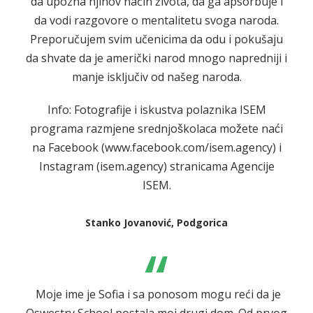
da upozna njihov način života, da ga apsorbuje i
da vodi razgovore o mentalitetu svoga naroda.
Preporučujem svim učenicima da odu i pokušaju
da shvate da je američki narod mnogo napredniji i
manje isključiv od našeg naroda.
Info: Fotografije i iskustva polaznika ISEM
programa razmjene srednjoškolaca možete naći
na Facebook (www.facebook.com/isem.agency) i
Instagram (isem.agency) stranicama Agencije
ISEM.
Stanko Jovanović, Podgorica
“
Moje ime je Sofia i sa ponosom mogu reći da je