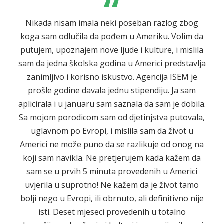
“
Nikada nisam imala neki poseban razlog zbog
koga sam odlučila da pođem u Ameriku. Volim da
putujem, upoznajem nove ljude i kulture, i mislila
sam da jedna školska godina u Americi predstavlja
zanimljivo i korisno iskustvo. Agencija ISEM je
prošle godine davala jednu stipendiju. Ja sam
aplicirala i u januaru sam saznala da sam je dobila.
Sa mojom porodicom sam od djetinjstva putovala,
uglavnom po Evropi, i mislila sam da život u
Americi ne može puno da se razlikuje od onog na
koji sam navikla. Ne pretjerujem kada kažem da
sam se u prvih 5 minuta provedenih u Americi
uvjerila u suprotno! Ne kažem da je život tamo
bolji nego u Evropi, ili obrnuto, ali definitivno nije
isti. Deset mjeseci provedenih u totalno