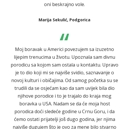
oni beskrajno vole.
Marija Sekulić, Podgorica
“
Moj boravak u Americi povezujem sa izuzetno
lijepim trenucima u životu. Upoznala sam divnu
porodicu sa kojom sam ostala u kontaktu. Upravo
je to dio koji mi se najviše svidio, saznavanje o
novoj kulturi i običajima. Od samog početka su se
trudili da se osjećam kao da sam uvijek bila dio
njihove porodice i to je trajalo do kraja mog
boravka u USA. Nadam se da će moja host
porodica doći sledeće godine u Crnu Goru, i da
ćemo ostati prijatelji još dugo godina, jer njima
najviše dugujem što je ovo za mene bilo stvarno