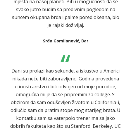
mjesta na našoj planeti. Biti u mogućnosti da se
svako jutro budim sa predivnim pogledom na
suncem okupana brda i palme pored okeana, bio
je rajski doživljaj.
Srđa Gomilanović, Bar
“
Dani su prolazi kao sekunde, a iskustvo u Americi
nikada neće biti zaboravljeno. Godina provedena
u inostranstvu i biti odvojen od moje porodice,
omogućila mi je da se pripremim za college. S’
obzirom da sam oduševljen životom u California-i,
odlučio sam da pratim stope mog starijeg brata. U
kontatku sam sa vaterpolo trenerima sa jako
dobrih fakulteta kao što su Stanford, Berkeley, UC