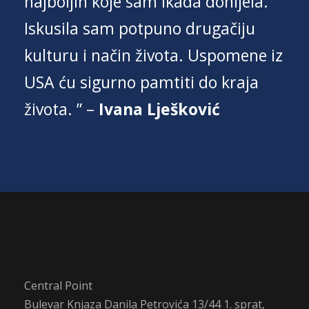
najboljih koje sam ikada donijela.
Iskusila sam potpuno drugačiju
kulturu i način života. Uspomene iz
USA ću sigurno pamtiti do kraja
života. ” –
Ivana Lješković
Central Point
Bulevar Knjaza Danila Petrovića 13/44 1. sprat,