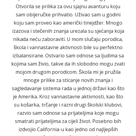
Otvorila se prilika za ovu sjajnu avanturu koju
sam obijeručke prihvatio. Uživao sam u godini
koju sam proveo kao američki tinejdžer. Mnogo
izazova i stečenih znanja urezala su sjećanja koja
nikada neću zaboraviti. U mom slučaju porodica,
škola i vannastavne aktivnosti bile su perfektno
izbalansirane. Ostvario sam odnose sa ljudima sa
kojima sam živio, takve da ih slobodno mogu zvati
mojom drugom porodicom. Škola mi je pružila
mnoge prilike za sticanje novih znanja i
sagledavanje sistema rada u jednoj državi kao što
je Amerika. Kroz vannastavne aktivnosti, kao što
su košarka, trčanje i razni drugi školski klubovi,
razvio sam odnose sa prijateljima koje mogu
smatrati prijateljima za cijeli život. Posebno bih
izdvojio California-u kao jedno od najljepših