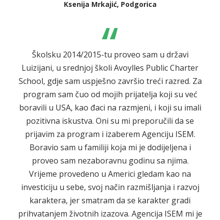
Ksenija Mrkajić, Podgorica
“
Školsku 2014/2015-tu proveo sam u državi
Luizijani, u srednjoj školi Avoylles Public Charter
School, gdje sam uspješno završio treći razred. Za
program sam čuo od mojih prijatelja koji su već
boravili u USA, kao đaci na razmjeni, i koji su imali
pozitivna iskustva. Oni su mi preporučili da se
prijavim za program i izaberem Agenciju ISEM.
Boravio sam u familiji koja mi je dodijeljena i
proveo sam nezaboravnu godinu sa njima.
Vrijeme provedeno u Americi gledam kao na
investiciju u sebe, svoj način razmišljanja i razvoj
karaktera, jer smatram da se karakter gradi
prihvatanjem životnih izazova. Agencija ISEM mi je