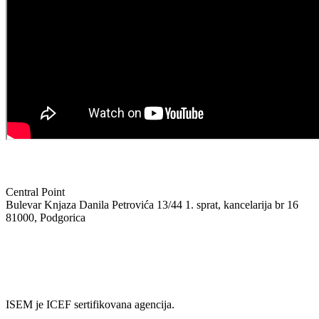
Central Point
Bulevar Knjaza Danila Petrovića 13/44 1. sprat, kancelarija br 16
81000, Podgorica
+382 69 08 55 05
info@isem.agency
ISEM je ICEF sertifikovana agencija.