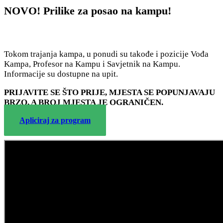
NOVO! Prilike za posao na kampu!
Tokom trajanja kampa, u ponudi su takođe i pozicije Vođa
Kampa, Profesor na Kampu i Savjetnik na Kampu.
Informacije su dostupne na upit.
PRIJAVITE SE ŠTO PRIJE, MJESTA SE POPUNJAVAJU
BRZO, A BROJ MJESTA JE OGRANIČEN.
Apliciraj za program