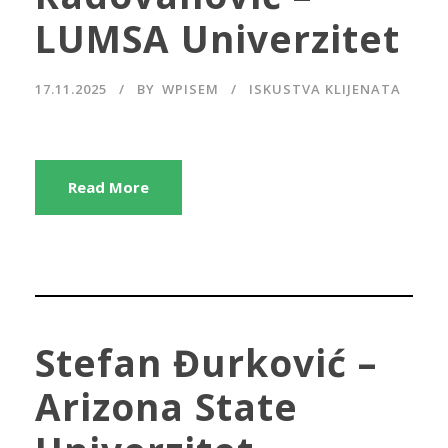
LUMSA Univerzitet
17.11.2025
BY
WPISEM
ISKUSTVA KLIJENATA
Read More
Stefan Đurković –
Arizona State