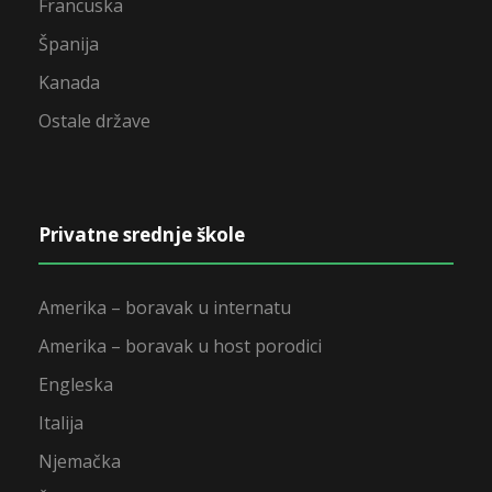
Francuska
Španija
Kanada
Ostale države
Privatne srednje škole
Amerika – boravak u internatu
Amerika – boravak u host porodici
Engleska
Italija
Njemačka