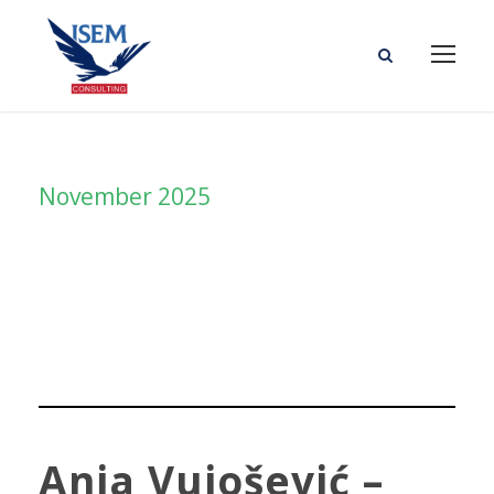
November 2025
Month
Anja Vujošević –