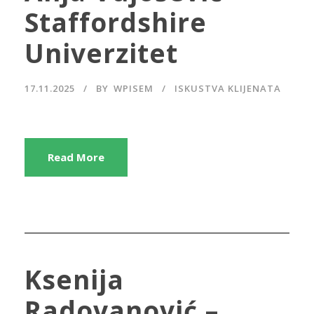
Staffordshire
Univerzitet
17.11.2025
BY
WPISEM
ISKUSTVA KLIJENATA
Read More
Ksenija
Radovanović –