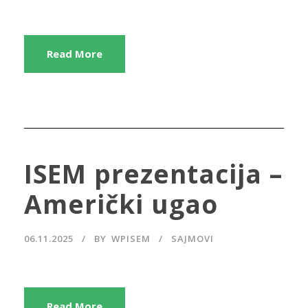
Read More
ISEM prezentacija –
Američki ugao
06.11.2025
BY
WPISEM
SAJMOVI
Read More