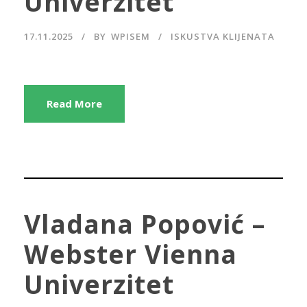
Univerzitet
17.11.2025
BY
WPISEM
ISKUSTVA KLIJENATA
Read More
Vladana Popović –
Webster Vienna
Univerzitet