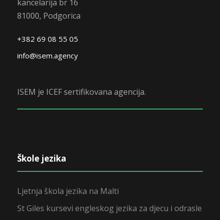
kancelarija br 16
81000, Podgorica
+382 69 08 55 05
info@isem.agency
ISEM je ICEF sertifikovana agencija.
Škole jezika
Ljetnja škola jezika na Malti
St Giles kursevi engleskog jezika za djecu i odrasle