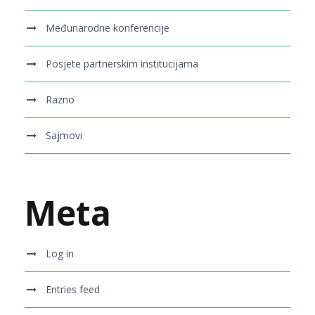
Međunarodne konferencije
Posjete partnerskim institucijama
Razno
Sajmovi
Meta
Log in
Entries feed