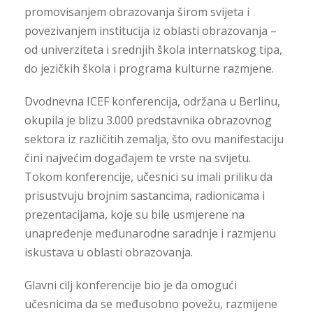
promovisanjem obrazovanja širom svijeta i
povezivanjem institucija iz oblasti obrazovanja –
od univerziteta i srednjih škola internatskog tipa,
do jezičkih škola i programa kulturne razmjene.
Dvodnevna ICEF konferencija, održana u Berlinu,
okupila je blizu 3.000 predstavnika obrazovnog
sektora iz različitih zemalja, što ovu manifestaciju
čini najvećim događajem te vrste na svijetu.
Tokom konferencije, učesnici su imali priliku da
prisustvuju brojnim sastancima, radionicama i
prezentacijama, koje su bile usmjerene na
unapređenje međunarodne saradnje i razmjenu
iskustava u oblasti obrazovanja.
Glavni cilj konferencije bio je da omogući
učesnicima da se međusobno povežu, razmijene