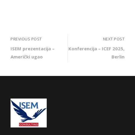
PREVIOUS POST
NEXT POST
ISEM prezentacija –
Konferencija – ICEF 2025,
Američki ugao
Berlin