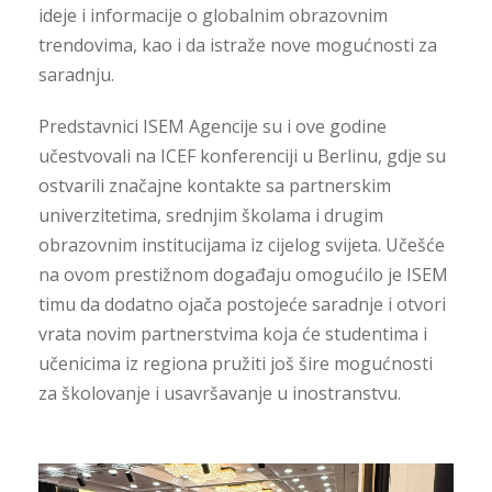
ideje i informacije o globalnim obrazovnim
trendovima, kao i da istraže nove mogućnosti za
saradnju.
Predstavnici ISEM Agencije su i ove godine
učestvovali na ICEF konferenciji u Berlinu, gdje su
ostvarili značajne kontakte sa partnerskim
univerzitetima, srednjim školama i drugim
obrazovnim institucijama iz cijelog svijeta. Učešće
na ovom prestižnom događaju omogućilo je ISEM
timu da dodatno ojača postojeće saradnje i otvori
vrata novim partnerstvima koja će studentima i
učenicima iz regiona pružiti još šire mogućnosti
za školovanje i usavršavanje u inostranstvu.