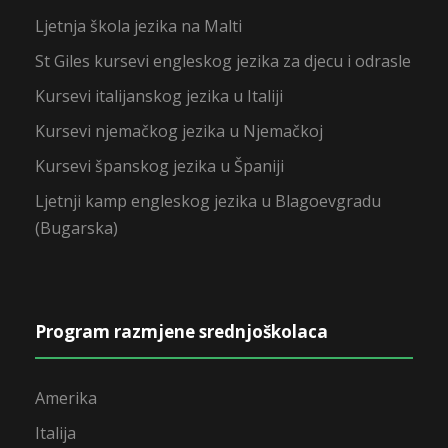
Ljetnja škola jezika na Malti
St Giles kursevi engleskog jezika za djecu i odrasle
Kursevi italijanskog jezika u Italiji
Kursevi njemačkog jezika u Njemačkoj
Kursevi španskog jezika u Španiji
Ljetnji kamp engleskog jezika u Blagoevgradu
(Bugarska)
Program razmjene srednjoškolaca
Amerika
Italija