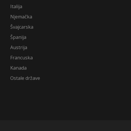
Italija
Njemačka
Švajcarska
Španija
Austrija
Francuska
Kanada
Ostale države