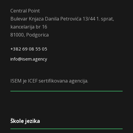
Central Point
Bulevar Knjaza Danila Petrovića 13/44 1. sprat,
kancelarija br 16
81000, Podgorica
+382 69 08 55 05
info@isem.agency
ISEM je ICEF sertifikovana agencija.
Škole jezika