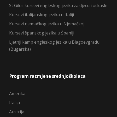
St Giles kursevi engleskog jezika za djecu i odrasle
Kursevi italijanskog jezika u Italiji
Kursevi njemačkog jezika u Njemačkoj
Kursevi španskog jezika u Španiji
Ljetnji kamp engleskog jezika u Blagoevgradu
(Bugarska)
Program razmjene srednjoškolaca
Amerika
Italija
Austrija