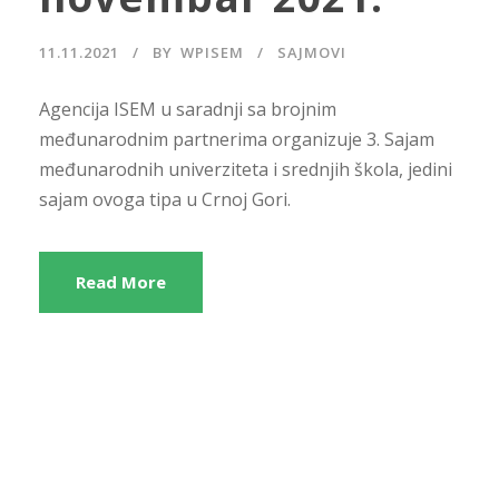
11.11.2021
BY
WPISEM
SAJMOVI
Agencija ISEM u saradnji sa brojnim
međunarodnim partnerima organizuje 3. Sajam
međunarodnih univerziteta i srednjih škola, jedini
sajam ovoga tipa u Crnoj Gori.
Read More