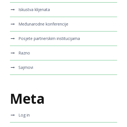
Iskustva klijenata
Međunarodne konferencije
Posjete partnerskim institucijama
Razno
Sajmovi
Meta
Log in