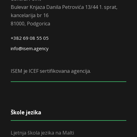
Bulevar Knjaza Danila Petrovića 13/44 1. sprat,
kancelarija br 16
81000, Podgorica
+382 69 08 55 05
info@isem.agency
ISEM je ICEF sertifikovana agencija.
Škole jezika
Ljetnja škola jezika na Malti