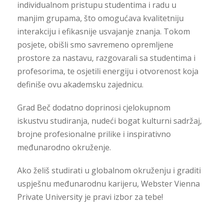
individualnom pristupu studentima i radu u
manjim grupama, što omogućava kvalitetniju
interakciju i efikasnije usvajanje znanja. Tokom
posjete, obišli smo savremeno opremljene
prostore za nastavu, razgovarali sa studentima i
profesorima, te osjetili energiju i otvorenost koja
definiše ovu akademsku zajednicu.
Grad Beč dodatno doprinosi cjelokupnom
iskustvu studiranja, nudeći bogat kulturni sadržaj,
brojne profesionalne prilike i inspirativno
međunarodno okruženje.
Ako želiš studirati u globalnom okruženju i graditi
uspješnu međunarodnu karijeru,
Webster Vienna
Private University
je pravi izbor za tebe!