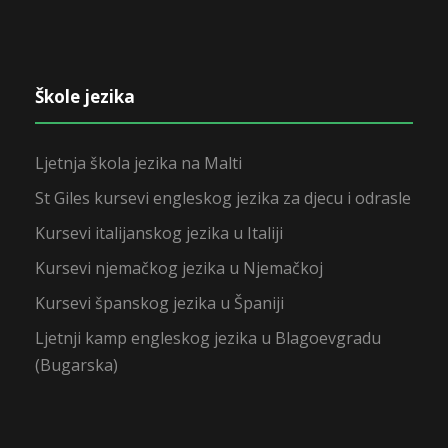
Škole jezika
Ljetnja škola jezika na Malti
St Giles kursevi engleskog jezika za djecu i odrasle
Kursevi italijanskog jezika u Italiji
Kursevi njemačkog jezika u Njemačkoj
Kursevi španskog jezika u Španiji
Ljetnji kamp engleskog jezika u Blagoevgradu
(Bugarska)