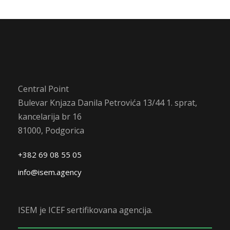
Central Point
Bulevar Knjaza Danila Petrovića 13/44 1. sprat,
kancelarija br 16
81000, Podgorica
+382 69 08 55 05
info@isem.agency
ISEM je ICEF sertifikovana agencija.