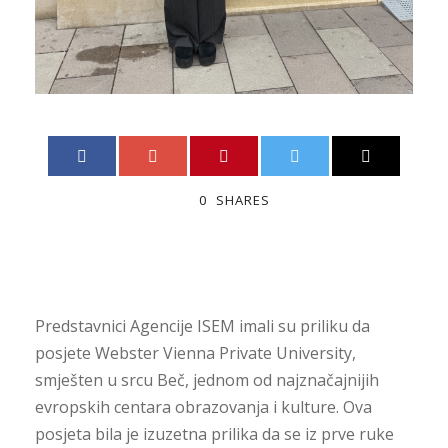
0
SHARES
Predstavnici Agencije ISEM imali su priliku da
posjete
Webster Vienna Private University
,
smješten u srcu
Beč
, jednom od najznačajnijih
evropskih centara obrazovanja i kulture. Ova
posjeta bila je izuzetna prilika da se iz prve ruke