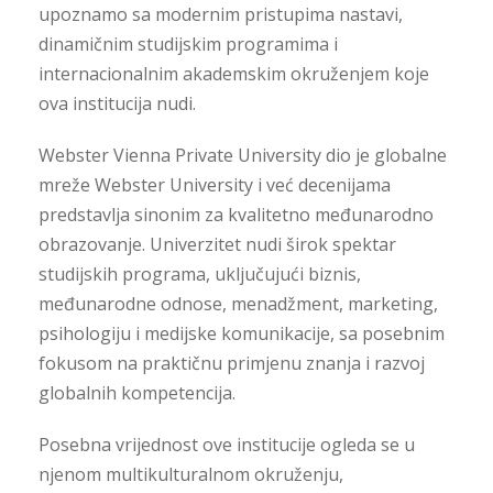
upoznamo sa modernim pristupima nastavi,
dinamičnim studijskim programima i
internacionalnim akademskim okruženjem koje
ova institucija nudi.
Webster Vienna Private University
dio je globalne
mreže
Webster University
i već decenijama
predstavlja sinonim za kvalitetno međunarodno
obrazovanje. Univerzitet nudi širok spektar
studijskih programa, uključujući biznis,
međunarodne odnose, menadžment, marketing,
psihologiju i medijske komunikacije, sa posebnim
fokusom na praktičnu primjenu znanja i razvoj
globalnih kompetencija.
Posebna vrijednost ove institucije ogleda se u
njenom multikulturalnom okruženju,