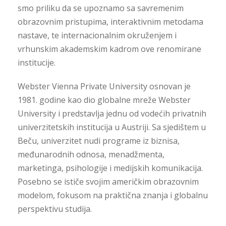
smo priliku da se upoznamo sa savremenim
obrazovnim pristupima, interaktivnim metodama
nastave, te internacionalnim okruženjem i
vrhunskim akademskim kadrom ove renomirane
institucije.
Webster Vienna Private University
osnovan je
1981. godine kao dio globalne mreže
Webster
University
i predstavlja jednu od vodećih privatnih
univerzitetskih institucija u Austriji. Sa sjedištem u
Beču, univerzitet nudi programe iz biznisa,
međunarodnih odnosa, menadžmenta,
marketinga, psihologije i medijskih komunikacija.
Posebno se ističe svojim američkim obrazovnim
modelom, fokusom na praktična znanja i globalnu
perspektivu studija.