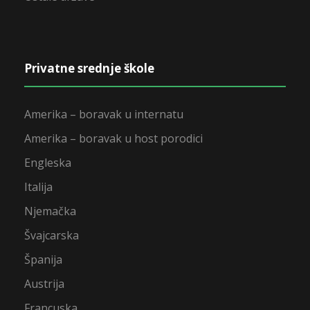
Privatne srednje škole
Amerika – boravak u internatu
Amerika – boravak u host porodici
Engleska
Italija
Njemačka
Švajcarska
Španija
Austrija
Francuska