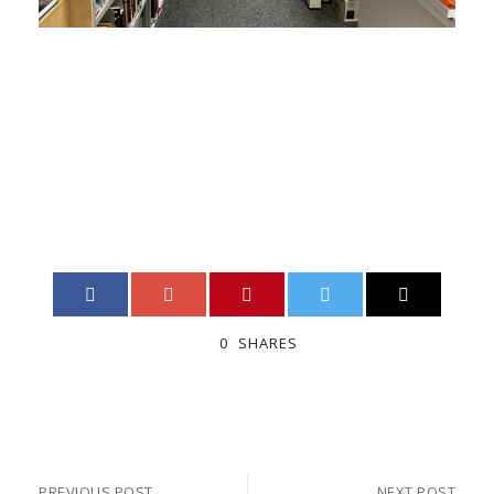
0
SHARES
PREVIOUS POST
NEXT POST