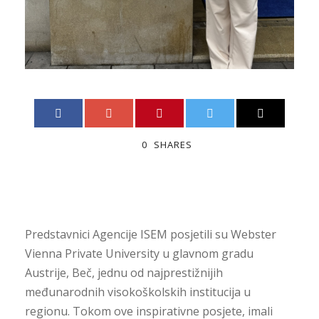
0
SHARES
Predstavnici Agencije ISEM posjetili su
Webster
Vienna Private University
u glavnom gradu
Austrije,
Beč
, jednu od najprestižnijih
međunarodnih visokoškolskih institucija u
regionu. Tokom ove inspirativne posjete, imali