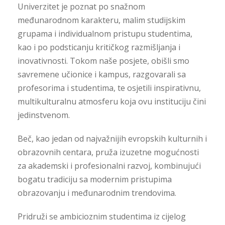
Univerzitet je poznat po snažnom
međunarodnom karakteru, malim studijskim
grupama i individualnom pristupu studentima,
kao i po podsticanju kritičkog razmišljanja i
inovativnosti. Tokom naše posjete, obišli smo
savremene učionice i kampus, razgovarali sa
profesorima i studentima, te osjetili inspirativnu,
multikulturalnu atmosferu koja ovu instituciju čini
jedinstvenom.
Beč, kao jedan od najvažnijih evropskih kulturnih i
obrazovnih centara, pruža izuzetne mogućnosti
za akademski i profesionalni razvoj, kombinujući
bogatu tradiciju sa modernim pristupima
obrazovanju i međunarodnim trendovima.
Pridruži se ambicioznim studentima iz cijelog