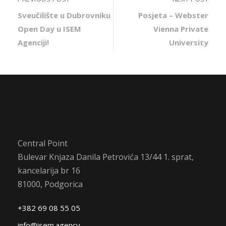
Sveučilište u Dubrovniku
Posjeta – Webster
Open Day u ISEM
Vienna Private
Agenciji!
University
Central Point
Bulevar Knjaza Danila Petrovića 13/44 1. sprat,
kancelarija br 16
81000, Podgorica
+382 69 08 55 05
info@isem.agency