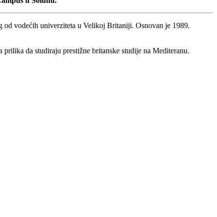
 Campus u Solunu.
od vodećih univerziteta u Velikoj Britaniji. Osnovan je 1989.
rilika da studiraju prestižne britanske studije na Mediteranu.