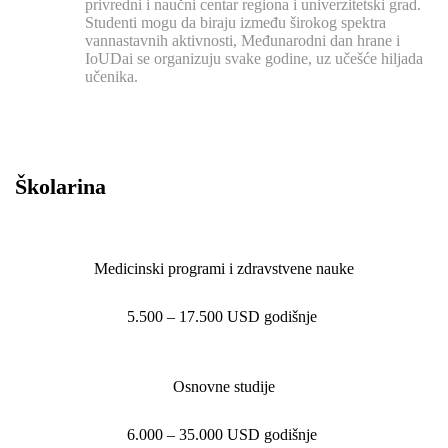
privredni i naučni centar regiona i univerzitetski grad.
Studenti mogu da biraju između širokog spektra
vannastavnih aktivnosti, Međunarodni dan hrane i
IoUDai se organizuju svake godine, uz učešće hiljada
učenika.
Školarina
Medicinski programi i zdravstvene nauke
5.500 – 17.500 USD godišnje
Osnovne studije
6.000 – 35.000 USD godišnje