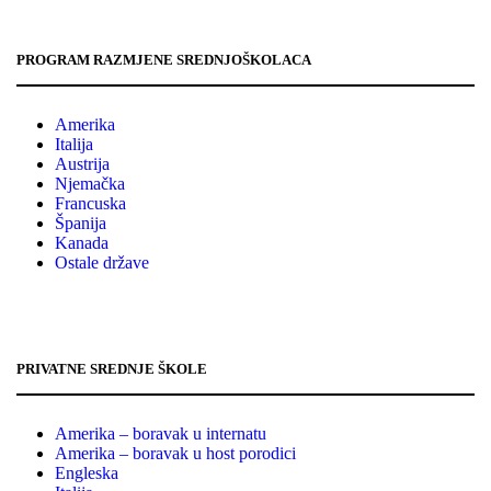
PROGRAM RAZMJENE SREDNJOŠKOLACA
Amerika
Italija
Austrija
Njemačka
Francuska
Španija
Kanada
Ostale države
PRIVATNE SREDNJE ŠKOLE
Amerika – boravak u internatu
Amerika – boravak u host porodici
Engleska