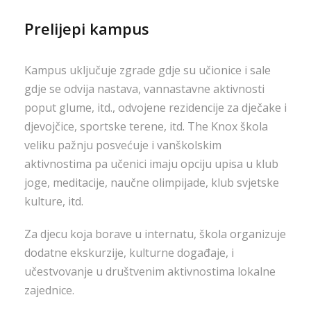
Prelijepi kampus
Kampus uključuje zgrade gdje su učionice i sale
gdje se odvija nastava, vannastavne aktivnosti
poput glume, itd., odvojene rezidencije za dječake i
djevojčice, sportske terene, itd. The Knox škola
veliku pažnju posvećuje i vanškolskim
aktivnostima pa učenici imaju opciju upisa u klub
joge, meditacije, naučne olimpijade, klub svjetske
kulture, itd.
Za djecu koja borave u internatu, škola organizuje
dodatne ekskurzije, kulturne događaje, i
učestvovanje u društvenim aktivnostima lokalne
zajednice.