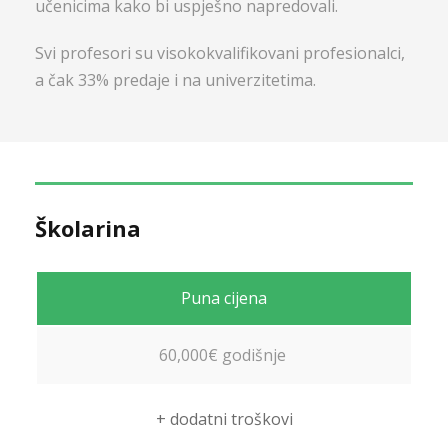
učenicima kako bi uspješno napredovali.
Svi profesori su visokokvalifikovani profesionalci,
a čak 33% predaje i na univerzitetima.
Školarina
Puna cijena
60,000€ godišnje
+ dodatni troškovi