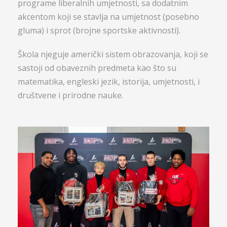
programe liberalnih umjetnosti, sa dodatnim
akcentom koji se stavlja na umjetnost (posebno
gluma) i sprot (brojne sportske aktivnosti).
Škola njeguje američki sistem obrazovanja, koji se
sastoji od obaveznih predmeta kao što su
matematika, engleski jezik, istorija, umjetnosti, i
društvene i prirodne nauke.