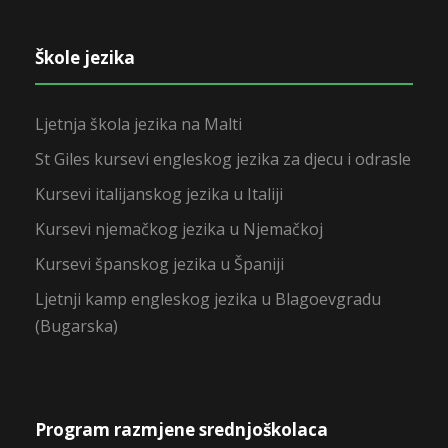
Škole jezika
Ljetnja škola jezika na Malti
St Giles kursevi engleskog jezika za djecu i odrasle
Kursevi italijanskog jezika u Italiji
Kursevi njemačkog jezika u Njemačkoj
Kursevi španskog jezika u Španiji
Ljetnji kamp engleskog jezika u Blagoevgradu
(Bugarska)
Program razmjene srednjoškolaca