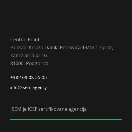
Central Point
Bulevar Knjaza Danila Petrovića 13/44 1. sprat,
kancelarija br 16
81000, Podgorica
+382 69 08 55 05
info@isem.agency
ISEM je ICEF sertifikovana agencija.