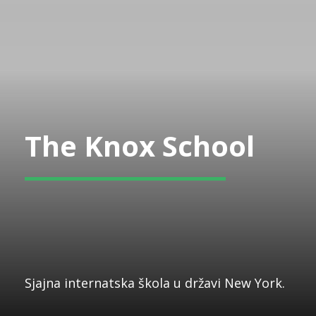
The Knox School
Sjajna internatska škola u državi New York.