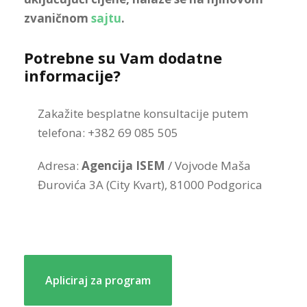
zvaničnom
sajtu
.
Potrebne su Vam dodatne
informacije?
Zakažite besplatne konsultacije putem
telefona: +382 69 085 505
Adresa:
Agencija ISEM
/ Vojvode Maša
Đurovića 3A (City Kvart), 81000 Podgorica
Apliciraj za program