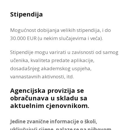
Stipendija
Mogućnost dobijanja velikih stipendija, i do
30.000 EUR (u nekim slučajevima i veća).
Stipendije mogu varirati u zavisnosti od samog
učenika, kvaliteta predate aplikacije,
dosadašnjeg akademskog uspjeha,
vannastavnih aktivnosti, itd.
Agencijska provizija se
obračunava u skladu sa
aktuelnim cjenovnikom.
Jedine zvanične informacije o školi,
uključujući cijene, nalaze se na njihovom