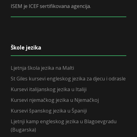
ISEM je ICEF sertifikovana agencija.
Škole jezika
Ljetnja škola jezika na Malti
St Giles kursevi engleskog jezika za djecu i odrasle
Kursevi italijanskog jezika u Italiji
Kursevi njemačkog jezika u Njemačkoj
Kursevi španskog jezika u Španiji
Ljetnji kamp engleskog jezika u Blagoevgradu
(Bugarska)