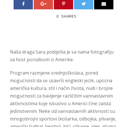
0
SHARES
Naša draga Sara podijelila je sa nama fotografiju
sa host porodicom iz Amerike.
Program razmjene srednjoškolaca, pored
mogućnosti da se usavrši engleski jezik, upozna
američka kultura, stil i način života, nudi i brojne
mogućnosti za bavljenje različitim vannastavnim
aktivnostima koje iskustvo u Americi čine zaista
jedinstvenim. Neke od vannastavnih aktivnosti su:
mnogobrojni sportovi (košarka, odbojka, plivanje,
američki fudbal, bejzbol, itd.), slikanje, ples, gluma,