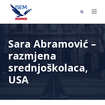
Sara Abramović –
razmjena
srednjoškolaca,
USA