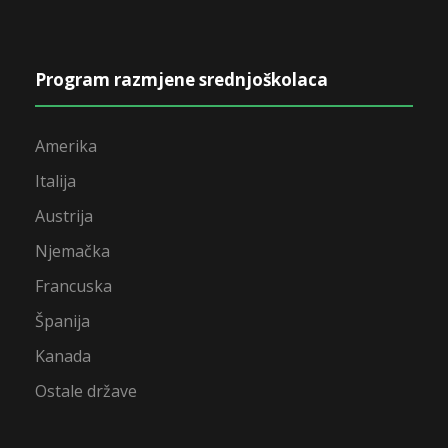
Program razmjene srednjoškolaca
Amerika
Italija
Austrija
Njemačka
Francuska
Španija
Kanada
Ostale države