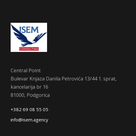
Central Point
Bulevar Knjaza Danila Petrovića 13/44 1. sprat,
kancelarija br 16
81000, Podgorica
+382 69 08 55 05
info@isem.agency