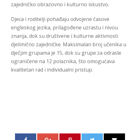
zajedničko obrazovno i kulturno iskustvo.
Djeca i roditelji pohađaju odvojene časove
engleskog jezika, prilagođene uzrastu i nivou
znanja, dok su društvene i kulturne aktivnosti
djelimično zajedničke. Maksimalan broj učenika u
dječjim grupama je 15, dok su grupe za odrasle
ograničene na 12 polaznika, što omogućava
kvalitetan rad i individualni pristup.