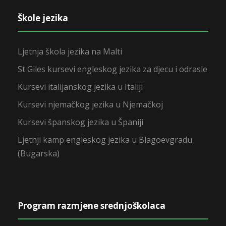
Škole jezika
Ljetnja škola jezika na Malti
St Giles kursevi engleskog jezika za djecu i odrasle
Kursevi italijanskog jezika u Italiji
Kursevi njemačkog jezika u Njemačkoj
Kursevi španskog jezika u Španiji
Ljetnji kamp engleskog jezika u Blagoevgradu
(Bugarska)
Program razmjene srednjoškolaca