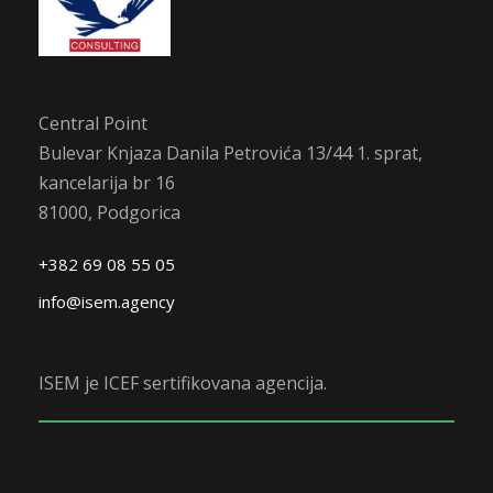
Central Point
Bulevar Knjaza Danila Petrovića 13/44 1. sprat,
kancelarija br 16
81000, Podgorica
+382 69 08 55 05
info@isem.agency
ISEM je ICEF sertifikovana agencija.