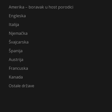
Amerika – boravak u host porodici
Engleska
Italija
Njemačka
Švajcarska
Španija
Austrija
Francuska
Kanada
Ostale države