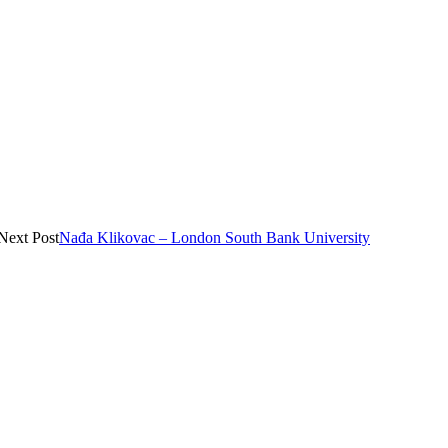
Next Post
Nađa Klikovac – London South Bank University