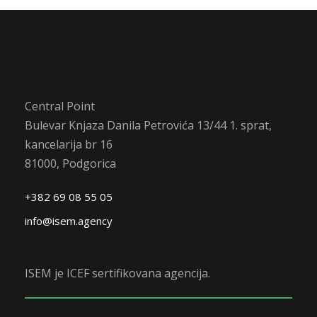
Central Point
Bulevar Knjaza Danila Petrovića 13/44 1. sprat,
kancelarija br 16
81000, Podgorica
+382 69 08 55 05
info@isem.agency
ISEM je ICEF sertifikovana agencija.