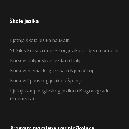
Škole jezika
Ljetnja škola jezika na Malti
St Giles kursevi engleskog jezika za djecu i odrasle
Kursevi italijanskog jezika u Italiji
Kursevi njemačkog jezika u Njemačkoj
Kursevi španskog jezika u Španiji
Ljetnji kamp engleskog jezika u Blagoevgradu
(Bugarska)
Program razmjene srednjoškolaca