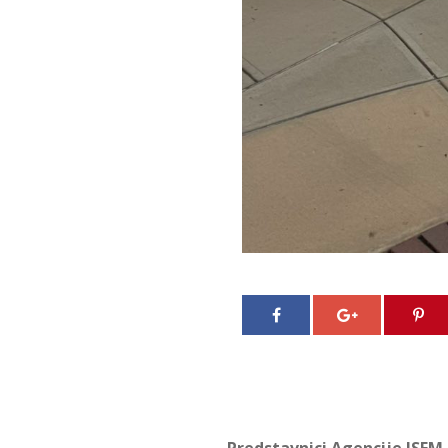
Predstavnici Agencije ISEM