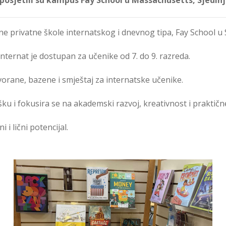
žne privatne škole internatskog i dnevnog tipa, Fay School
internat je dostupan za učenike od 7. do 9. razreda.
vorane, bazene i smještaj za internatske učenike.
u i fokusira se na akademski razvoj, kreativnost i praktične
 i lični potencijal.