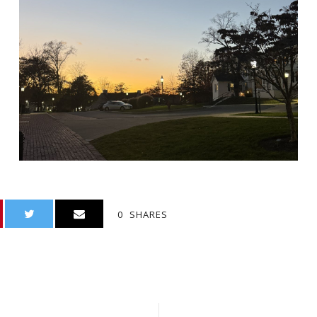
0
SHARES