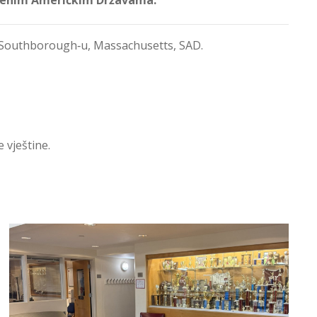
 u Southborough‑u, Massachusetts, SAD.
 vještine.