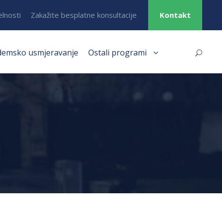
elnosti
Zakažite besplatne konsultacije
Kontakt
demsko usmjeravanje
Ostali programi