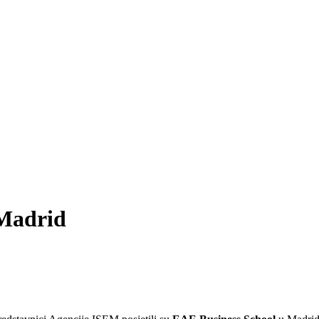
 Madrid