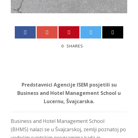
0
SHARES
Predstavnici Agencije ISEM posjetili su
Business and Hotel Management School u
Lucernu, Švajcarska.
Business and Hotel Management School
(BHMS) nalazi se u Švajcarskoj, zemlji poznatoj po
vodećim svjetskim programima kada je