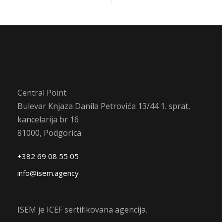
Central Point
Bulevar Knjaza Danila Petrovića 13/44 1. sprat,
kancelarija br 16
81000, Podgorica
+382 69 08 55 05
info@isem.agency
ISEM je ICEF sertifikovana agencija.