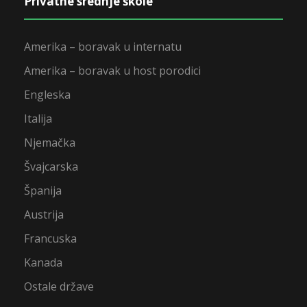
Privatne srednje škole
Amerika – boravak u internatu
Amerika – boravak u host porodici
Engleska
Italija
Njemačka
Švajcarska
Španija
Austrija
Francuska
Kanada
Ostale države