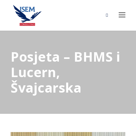
Posjeta – BHMS i
Lucern,
Švajcarska