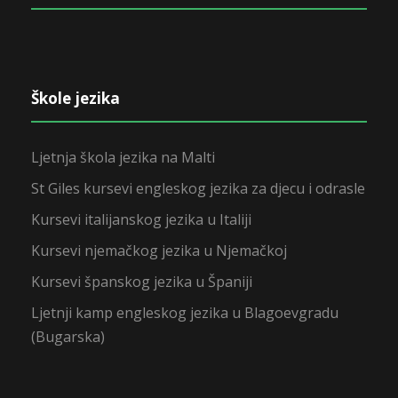
Škole jezika
Ljetnja škola jezika na Malti
St Giles kursevi engleskog jezika za djecu i odrasle
Kursevi italijanskog jezika u Italiji
Kursevi njemačkog jezika u Njemačkoj
Kursevi španskog jezika u Španiji
Ljetnji kamp engleskog jezika u Blagoevgradu
(Bugarska)