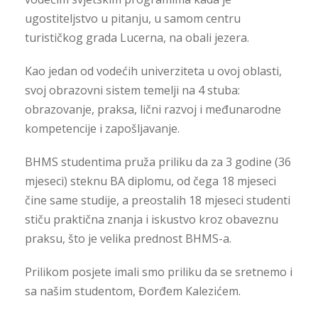
ugostiteljstvo u pitanju, u samom centru
turističkog grada Lucerna, na obali jezera.
Kao jedan od vodećih univerziteta u ovoj oblasti,
svoj obrazovni sistem temelji na 4 stuba:
obrazovanje, praksa, lični razvoj i međunarodne
kompetencije i zapošljavanje.
BHMS studentima pruža priliku da za 3 godine (36
mjeseci) steknu BA diplomu, od čega 18 mjeseci
čine same studije, a preostalih 18 mjeseci studenti
stiču praktična znanja i iskustvo kroz obaveznu
praksu, što je velika prednost BHMS-a.
Prilikom posjete imali smo priliku da se sretnemo i
sa našim studentom, Đorđem Kalezićem.