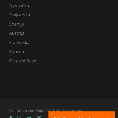
Njemačka
Švajcarska
Španija
Austrija
Francuska
Kanada
Ostale države
Sva prava zadržana 2021, ISEM Agencija