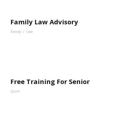
Family Law Advisory
Family
/
Law
Free Training For Senior
Sport