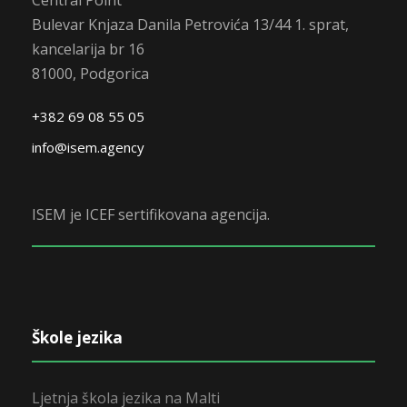
Central Point
Bulevar Knjaza Danila Petrovića 13/44 1. sprat,
kancelarija br 16
81000, Podgorica
+382 69 08 55 05
info@isem.agency
ISEM je ICEF sertifikovana agencija.
Škole jezika
Ljetnja škola jezika na Malti