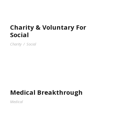
Charity & Voluntary For
Social
Charity
/
Social
Medical Breakthrough
Medical