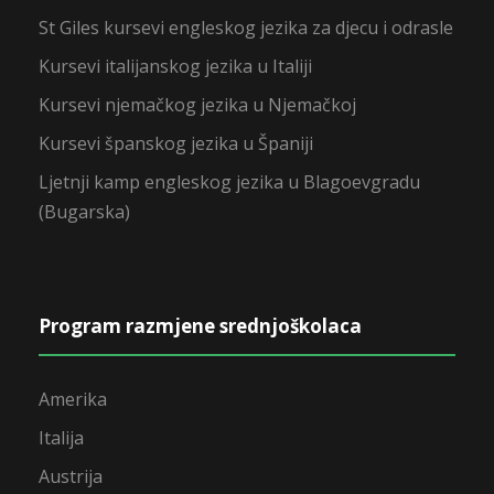
St Giles kursevi engleskog jezika za djecu i odrasle
Kursevi italijanskog jezika u Italiji
Kursevi njemačkog jezika u Njemačkoj
Kursevi španskog jezika u Španiji
Ljetnji kamp engleskog jezika u Blagoevgradu
(Bugarska)
Program razmjene srednjoškolaca
Amerika
Italija
Austrija