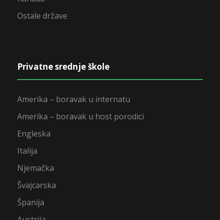
Ostale države
Privatne srednje škole
Amerika – boravak u internatu
Amerika – boravak u host porodici
Engleska
Italija
Njemačka
Švajcarska
Španija
Austrija