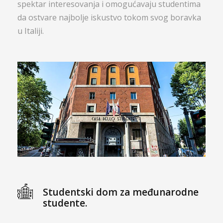
spektar interesovanja i omogućavaju studentima
da ostvare najbolje iskustvo tokom svog boravka
u Italiji.
Studentski dom za međunarodne
studente.