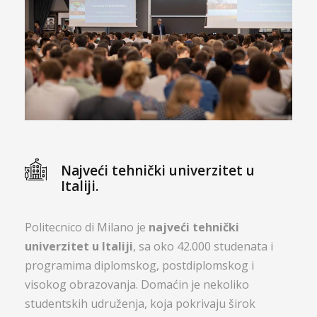
Najveći tehnički univerzitet u
Italiji.
Politecnico di Milano je
najveći tehnički
univerzitet u Italiji
, sa oko 42.000 studenata i
programima diplomskog, postdiplomskog i
visokog obrazovanja. Domaćin je nekoliko
studentskih udruženja, koja pokrivaju širok