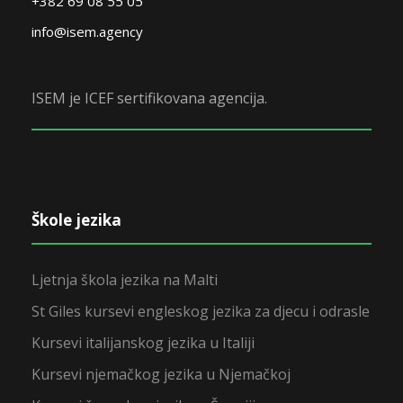
+382 69 08 55 05
info@isem.agency
ISEM je ICEF sertifikovana agencija.
Škole jezika
Ljetnja škola jezika na Malti
St Giles kursevi engleskog jezika za djecu i odrasle
Kursevi italijanskog jezika u Italiji
Kursevi njemačkog jezika u Njemačkoj