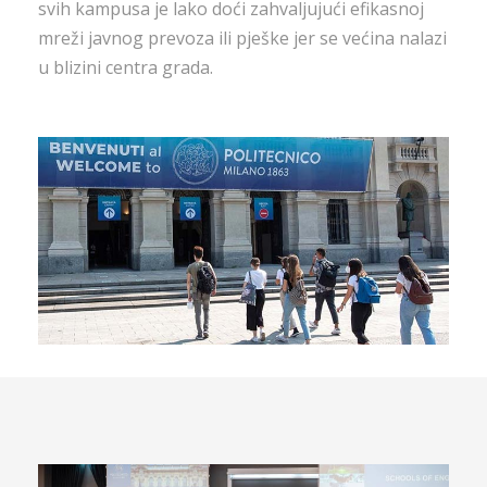
svih kampusa je lako doći zahvaljujući efikasnoj
mreži javnog prevoza ili pješke jer se većina nalazi
u blizini centra grada.