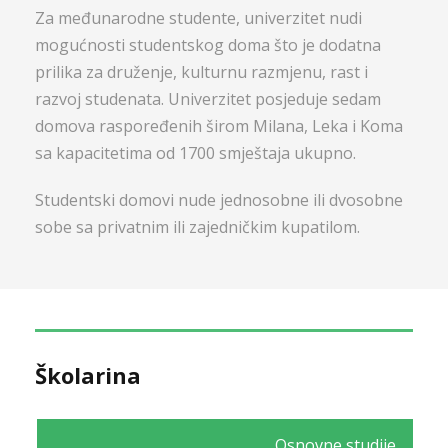
Za međunarodne studente, univerzitet nudi
mogućnosti studentskog doma što je dodatna
prilika za druženje, kulturnu razmjenu, rast i
razvoj studenata. Univerzitet posjeduje sedam
domova raspoređenih širom Milana, Leka i Koma
sa kapacitetima od 1700 smještaja ukupno.
Studentski domovi nude jednosobne ili dvosobne
sobe sa privatnim ili zajedničkim kupatilom.
Školarina
Osnovne studije