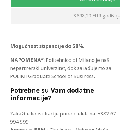
3.898,20 EUR godišnje
Mogućnost stipendije do 50%.
NAPOMENA*
: Politehnico di Milano je naš
nepartnerski univerzitet, dok sarađujemo sa
POLIMI Graduate School of Business.
Potrebne su Vam dodatne
informacije?
Zakažite konsultacije putem telefona: +382 67
994 599
Agencija ISEM
/ City kvart – Vojvode Maša