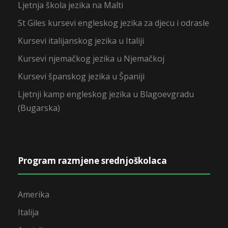
Ljetnja škola jezika na Malti
St Giles kursevi engleskog jezika za djecu i odrasle
Kursevi italijanskog jezika u Italiji
Kursevi njemačkog jezika u Njemačkoj
Kursevi španskog jezika u Španiji
Ljetnji kamp engleskog jezika u Blagoevgradu
(Bugarska)
Program razmjene srednjoškolaca
Amerika
Italija