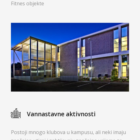
Fitnes objekte
Vannastavne aktivnosti
Postoji mnogo klubova u kampusu, ali neki imaju