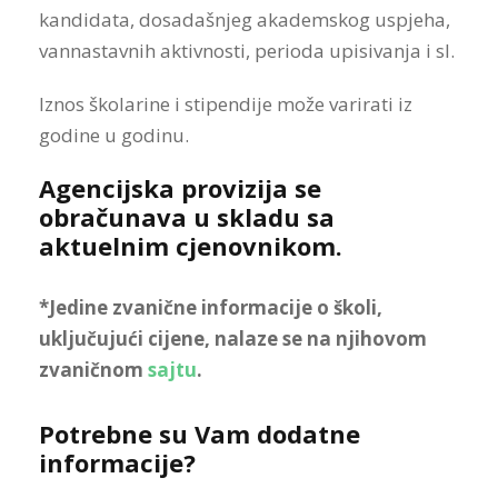
kandidata,
dosadašnjeg akademskog uspjeha,
vannastavnih aktivnosti
, perioda upisivanja i sl.
Iznos školarine i stipendije može varirati iz
godine u godinu.
Agencijska provizija se
obračunava u skladu sa
aktuelnim cjenovnikom.
*Jedine zvanične informacije o školi,
uključujući cijene, nalaze se na njihovom
zvaničnom
sajtu
.
Potrebne su Vam dodatne
informacije?