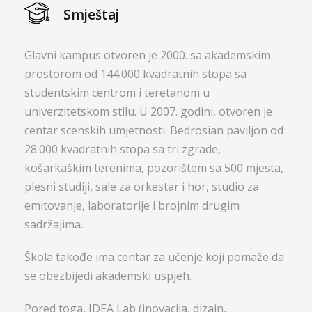
Smještaj
Glavni kampus otvoren je 2000. sa akademskim
prostorom od 144.000 kvadratnih stopa sa
studentskim centrom i teretanom u
univerzitetskom stilu. U 2007. godini, otvoren je
centar scenskih umjetnosti. Bedrosian paviljon od
28.000 kvadratnih stopa sa tri zgrade,
košarkaškim terenima, pozorištem sa 500 mjesta,
plesni studiji, sale za orkestar i hor, studio za
emitovanje, laboratorije i brojnim drugim
sadržajima.
Škola takođe ima centar za učenje koji pomaže da
se obezbijedi akademski uspjeh.
Pored toga, IDEA Lab (inovacija, dizajn,