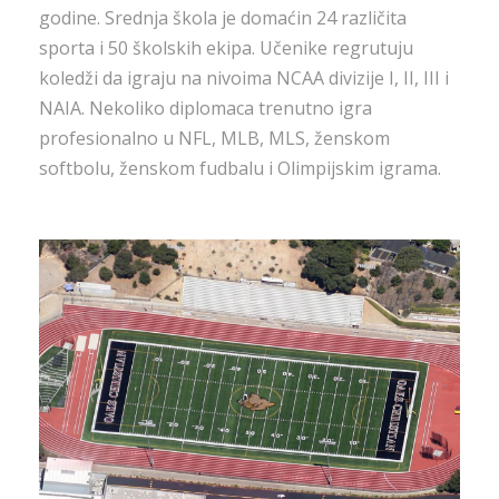
godine. Srednja škola je domaćin 24 različita
sporta i 50 školskih ekipa. Učenike regrutuju
koledži da igraju na nivoima NCAA divizije I, II, III i
NAIA. Nekoliko diplomaca trenutno igra
profesionalno u NFL, MLB, MLS, ženskom
softbolu, ženskom fudbalu i Olimpijskim igrama.