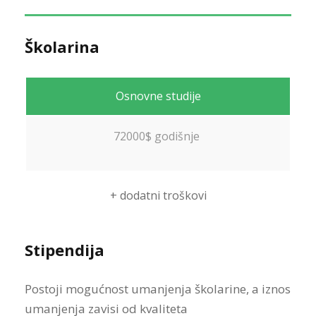
Školarina
Osnovne studije
72000$
godišnje
+ dodatni troškovi
Stipendija
Postoji mogućnost umanjenja školarine
, a iznos
umanjenja
zavisi od kvaliteta