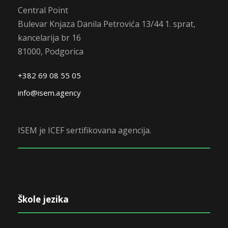
Central Point
Bulevar Knjaza Danila Petrovića 13/44 1. sprat,
kancelarija br 16
81000, Podgorica
+382 69 08 55 05
info@isem.agency
ISEM je ICEF sertifikovana agencija.
Škole jezika