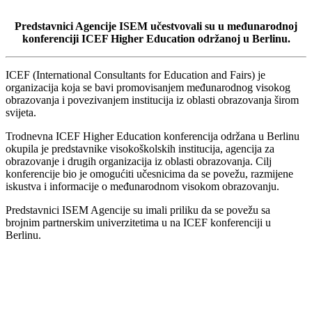
Predstavnici Agencije ISEM učestvovali su u međunarodnoj
konferenciji ICEF Higher Education održanoj u Berlinu.
ICEF (International Consultants for Education and Fairs) je
organizacija koja se bavi promovisanjem međunarodnog visokog
obrazovanja i povezivanjem institucija iz oblasti obrazovanja širom
svijeta.
Trodnevna ICEF Higher Education konferencija održana u Berlinu
okupila je predstavnike visokoškolskih institucija, agencija za
obrazovanje i drugih organizacija iz oblasti obrazovanja. Cilj
konferencije bio je omogućiti učesnicima da se povežu, razmijene
iskustva i informacije o međunarodnom visokom obrazovanju.
Predstavnici ISEM Agencije su imali priliku da se povežu sa
brojnim partnerskim univerzitetima u na ICEF konferenciji u
Berlinu.