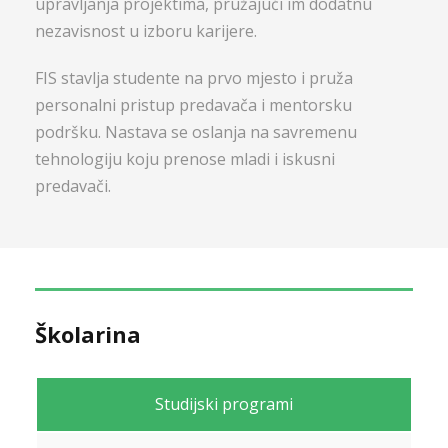
upravljanja projektima, pružajući im dodatnu
nezavisnost u izboru karijere.
FIS stavlja studente na prvo mjesto i pruža
personalni pristup predavača i mentorsku
podršku. Nastava se oslanja na savremenu
tehnologiju koju prenose mladi i iskusni
predavači.
Školarina
Studijski programi