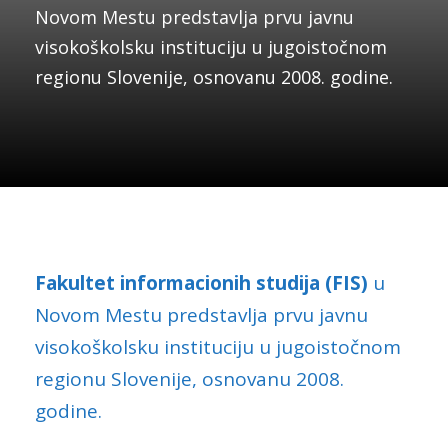
Novom Mestu predstavlja prvu javnu
visokoškolsku instituciju u jugoistočnom
regionu Slovenije, osnovanu 2008. godine.
Fakultet informacionih studija (FIS)
u
Novom Mestu predstavlja prvu javnu
visokoškolsku instituciju u jugoistočnom
regionu Slovenije, osnovanu 2008.
godine.