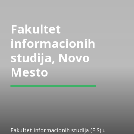
Fakultet
informacionih
studija, Novo
Mesto
Fakultet informacionih studija (FIS) u