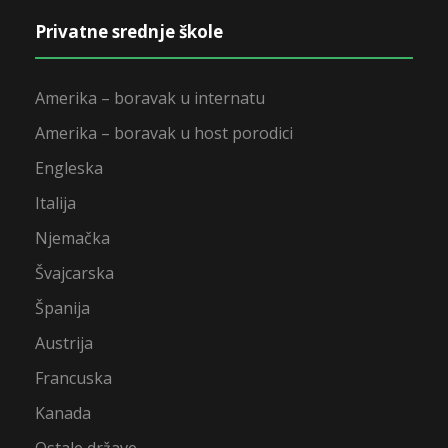
Privatne srednje škole
Amerika – boravak u internatu
Amerika – boravak u host porodici
Engleska
Italija
Njemačka
Švajcarska
Španija
Austrija
Francuska
Kanada
Ostale države