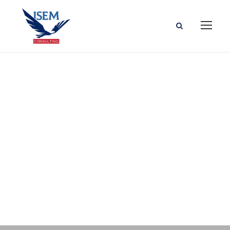
Fakultet
informacionih
studija, Novo
Mesto