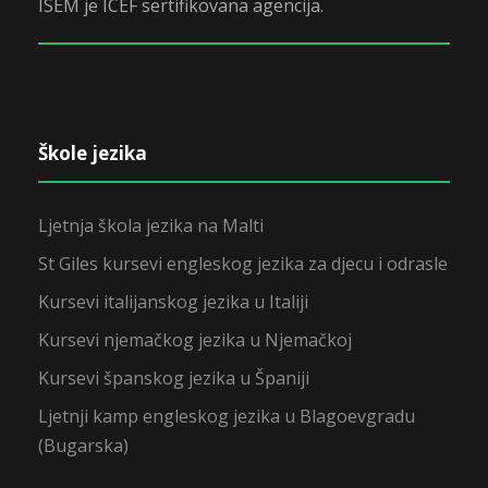
ISEM je ICEF sertifikovana agencija.
Škole jezika
Ljetnja škola jezika na Malti
St Giles kursevi engleskog jezika za djecu i odrasle
Kursevi italijanskog jezika u Italiji
Kursevi njemačkog jezika u Njemačkoj
Kursevi španskog jezika u Španiji
Ljetnji kamp engleskog jezika u Blagoevgradu
(Bugarska)