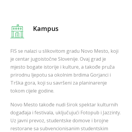
Kampus
FIS se nalazi u slikovitom gradu Novo Mesto, koji
je centar jugoistočne Slovenije. Ovaj grad je
mjesto bogate istorije i kulture, a takođe pruža
prirodnu ljepotu sa okolnim brdima Gorjanci i
Trška gora, koji su savršeni za planinarenje
tokom cijele godine.
Novo Mesto takođe nudi širok spektar kulturnih
događaja i festivala, uključujući Fotopub i Jazzinty.
Uz javni prevoz, studentske domove i brojne
restorane sa subvencionisanim studentskim