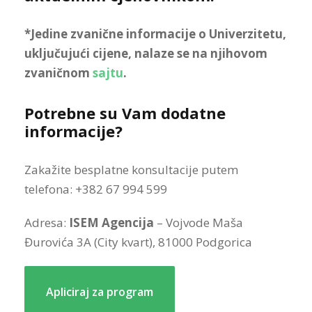
*Jedine zvanične informacije o Univerzitetu,
uključujući cijene, nalaze se na njihovom
zvaničnom
sajtu
.
Potrebne su Vam dodatne
informacije?
Zakažite besplatne konsultacije putem
telefona: +382 67 994 599
Adresa:
ISEM Agencija
– Vojvode Maša
Đurovića 3A (City kvart), 81000 Podgorica
Apliciraj za program