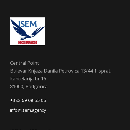
Central Point
Bulevar Knjaza Danila Petrovića 13/44 1. sprat,
kancelarija br 16
81000, Podgorica
+382 69 08 55 05
info@isem.agency