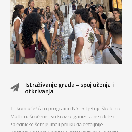
Istraživanje grada – spoj učenja i
otkrivanja
Tokom učešća u programu NSTS Ljetnje škole na
Malti, naši učenici su kroz organizovane izlete i
zajedničke šetnje imali priliku da detaljnije