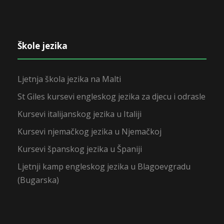
Škole jezika
Ljetnja škola jezika na Malti
St Giles kursevi engleskog jezika za djecu i odrasle
Kursevi italijanskog jezika u Italiji
Kursevi njemačkog jezika u Njemačkoj
Kursevi španskog jezika u Španiji
Ljetnji kamp engleskog jezika u Blagoevgradu
(Bugarska)