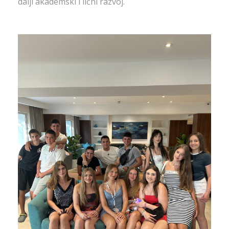
dalji akademski i lični razvoj.