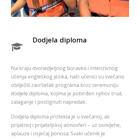
Dodjela diploma
Na kraju dvonedjeljnog boravka i intenzivnog
učenja engleskog jezika, naši učenici su svečano
obilježili završetak programa kroz ceremoniju
dodjele diploma, kojima je potvrđen njihov trud,
zalaganje i postignuti napredak.
Dodjela diploma protekla je u svečanoj, ali
prijatnoj i prijateljskoj atmosferi – uz osmijehe,
aplauze i osjećaj ponosa. Svaki učenik je