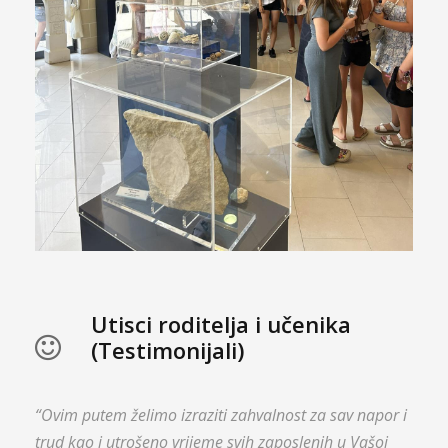
Utisci roditelja i učenika
(Testimonijali)
“Ovim putem želimo izraziti zahvalnost za sav napor i
trud kao i utrošeno vrijeme svih zaposlenih u Vašoj