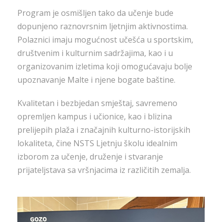
Program je osmišljen tako da učenje bude
dopunjeno raznovrsnim ljetnjim aktivnostima.
Polaznici imaju mogućnost učešća u sportskim,
društvenim i kulturnim sadržajima, kao i u
organizovanim izletima koji omogućavaju bolje
upoznavanje Malte i njene bogate baštine.
Kvalitetan i bezbjedan smještaj, savremeno
opremljen kampus i učionice, kao i blizina
prelijepih plaža i značajnih kulturno-istorijskih
lokaliteta, čine NSTS Ljetnju školu idealnim
izborom za učenje, druženje i stvaranje
prijateljstava sa vršnjacima iz različitih zemalja.