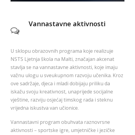
Vannastavne aktivnosti
U sklopu obrazovnih programa koje realizuje
NSTS Ljetnja škola na Malti, značajan akcenat
stavlja se na vannastavne aktivnosti, koje imaju
važnu ulogu u sveukupnom razvoju učenika. Kroz
ove sadržaje, djeca i mladi dobijaju priliku da
iskažu svoju kreativnost, unaprijede socijalne
vještine, razviju osjećaj timskog rada i steknu
vrijedna iskustva van učionice.
Vannastavni program obuhvata raznovrsne
aktivnosti – sportske igre, umjetničke i jezičke