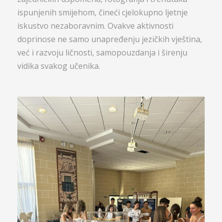
ispunjenih smijehom, čineći cjelokupno ljetnje
iskustvo nezaboravnim. Ovakve aktivnosti
doprinose ne samo unapređenju jezičkih vještina,
već i razvoju ličnosti, samopouzdanja i širenju
vidika svakog učenika.