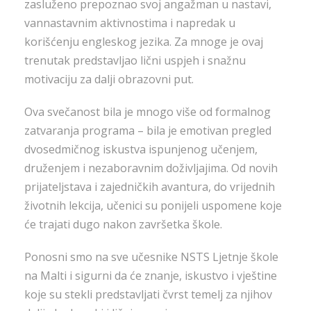
zasluženo prepoznao svoj angažman u nastavi,
vannastavnim aktivnostima i napredak u
korišćenju engleskog jezika. Za mnoge je ovaj
trenutak predstavljao lični uspjeh i snažnu
motivaciju za dalji obrazovni put.
Ova svečanost bila je mnogo više od formalnog
zatvaranja programa – bila je emotivan pregled
dvosedmičnog iskustva ispunjenog učenjem,
druženjem i nezaboravnim doživljajima. Od novih
prijateljstava i zajedničkih avantura, do vrijednih
životnih lekcija, učenici su ponijeli uspomene koje
će trajati dugo nakon završetka škole.
Ponosni smo na sve učesnike NSTS Ljetnje škole
na Malti i sigurni da će znanje, iskustvo i vještine
koje su stekli predstavljati čvrst temelj za njihov