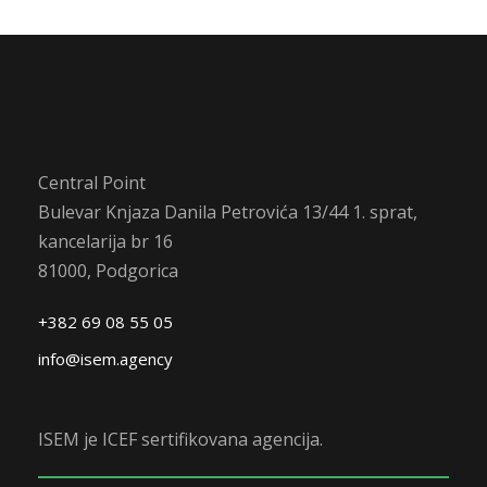
Central Point
Bulevar Knjaza Danila Petrovića 13/44 1. sprat,
kancelarija br 16
81000, Podgorica
+382 69 08 55 05
info@isem.agency
ISEM je ICEF sertifikovana agencija.