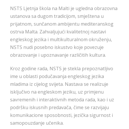
NSTS Ljetnja škola na Malti je ugledna obrazovna
ustanova sa dugom tradicijom, smještena u
prijatnom, sunčanom ambijentu mediteranskog
ostrva Malta. Zahvaljujući kvalitetnoj nastavi
engleskog jezika i multikulturalnom okruženju,
NSTS nudi posebno iskustvo koje povezuje
obrazovanje i upoznavanje različitih kultura.
Kroz godine rada, NSTS je stekla prepoznatljivo
ime u oblasti podučavanja engleskog jezika
mladima iz cijelog svijeta. Nastava se realizuje
isključivo na engleskom jeziku, uz primjenu
savremenih i interaktivnih metoda rada, kao i uz
podršku iskusnih predavača, čime se razvijaju
komunikacione sposobnosti, jezička sigurnost i
samopouzdanje učenika.