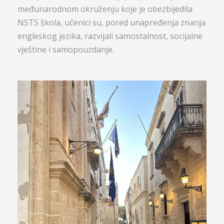
međunarodnom okruženju koje je obezbijedila
NSTS škola, učenici su, pored unapređenja znanja
engleskog jezika, razvijali samostalnost, socijalne
vještine i samopouzdanje.