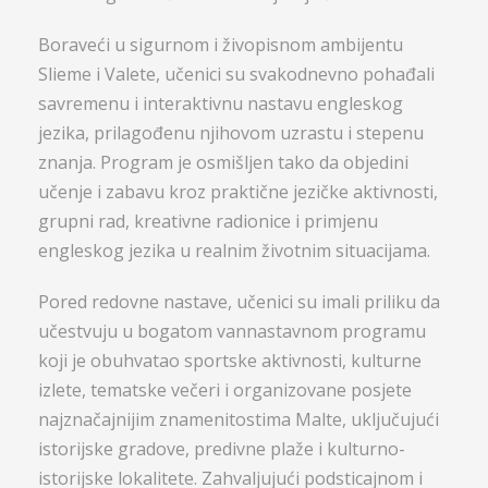
Boraveći u sigurnom i živopisnom ambijentu
Slieme i Valete, učenici su svakodnevno pohađali
savremenu i interaktivnu nastavu engleskog
jezika, prilagođenu njihovom uzrastu i stepenu
znanja. Program je osmišljen tako da objedini
učenje i zabavu kroz praktične jezičke aktivnosti,
grupni rad, kreativne radionice i primjenu
engleskog jezika u realnim životnim situacijama.
Pored redovne nastave, učenici su imali priliku da
učestvuju u bogatom vannastavnom programu
koji je obuhvatao sportske aktivnosti, kulturne
izlete, tematske večeri i organizovane posjete
najznačajnijim znamenitostima Malte, uključujući
istorijske gradove, predivne plaže i kulturno-
istorijske lokalitete. Zahvaljujući podsticajnom i