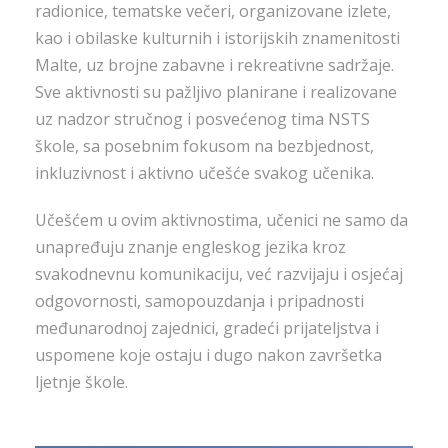
radionice, tematske večeri, organizovane izlete,
kao i obilaske kulturnih i istorijskih znamenitosti
Malte, uz brojne zabavne i rekreativne sadržaje.
Sve aktivnosti su pažljivo planirane i realizovane
uz nadzor stručnog i posvećenog tima NSTS
škole, sa posebnim fokusom na bezbjednost,
inkluzivnost i aktivno učešće svakog učenika.
Učešćem u ovim aktivnostima, učenici ne samo da
unapređuju znanje engleskog jezika kroz
svakodnevnu komunikaciju, već razvijaju i osjećaj
odgovornosti, samopouzdanja i pripadnosti
međunarodnoj zajednici, gradeći prijateljstva i
uspomene koje ostaju i dugo nakon završetka
ljetnje škole.