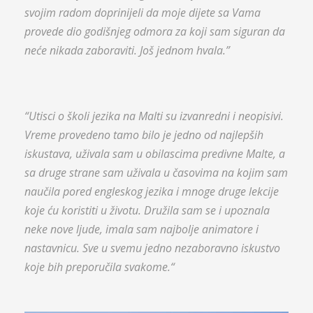
svojim radom doprinijeli da moje dijete sa Vama
provede dio godišnjeg odmora za koji sam siguran da
neće nikada zaboraviti. Još jednom hvala.”
“Utisci o školi jezika na Malti su izvanredni i neopisivi.
Vreme provedeno tamo bilo je jedno od najlepših
iskustava, uživala sam u obilascima predivne Malte, a
sa druge strane sam uživala u časovima na kojim sam
naučila pored engleskog jezika i mnoge druge lekcije
koje ću koristiti u životu. Družila sam se i upoznala
neke nove ljude, imala sam najbolje animatore i
nastavnicu. Sve u svemu jedno nezaboravno iskustvo
koje bih preporučila svakome.“