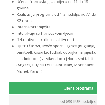
Učenje francuskog za odjecu od 11 do 18
godina
Realizaciju programa od 1-3 nedelje, od A1 do
B2 nivoa
Internatski smještaj
Interakciju sa francuskom djecom
Rekreativne i kulturne aktivnosti
Ujutru časovi, uveče sport ili igrice (kuglanje,
paintball, košarka, fudbal, odbojka na pijesku
i badminton…) a vikendom cjelodnevni izleti
(Angers, Puy du Fou, Saint Malo, Mont Saint
Michel, Pariz…)
Cijena programa
od 690 EUR nedeljno