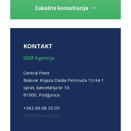
Zakažite konsultacije
KONTAKT
ISEM Agencija
Central Point
Bulevar Knjaza Danila Petrovića 13/44 1.
sprat, kancelarija br 16
81000, Podgorica
+382 69 08 55 05
info@isem.agency