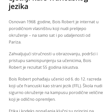
jezika
Osnovan 1968. godine, Bois Robert je internat u
porodičnom vlasništvu koji nudi prelijepo
okruženje – na samo sat i po udaljenosti od
Pariza.
Zahvaljujući stručnosti u obrazovanju, podršci i
pristupu samoispunjenju sa učenicima, Bois
Robert je rezultat 55 godina iskustva.
Bois Robert pohađaju učenici od 6. do 12. razreda
koji uče francuski kao strani jezik (FFL). Škola nudi
sigurno okruženje na kampusu porodične veličine
koji je odlično opremljen.
Etika i kodeks ponašanja klučni su principi na