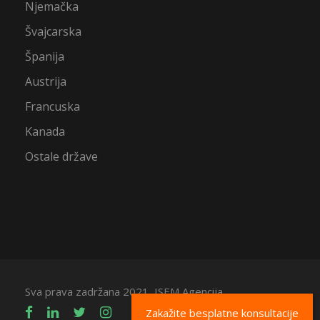
Njemačka
Švajcarska
Španija
Austrija
Francuska
Kanada
Ostale države
Sva prava zadržana 2021, ISEM Agencija
Zakažite besplatne konsultacije