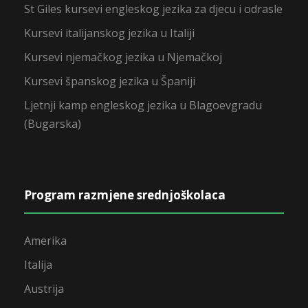
St Giles kursevi engleskog jezika za djecu i odrasle
Kursevi italijanskog jezika u Italiji
Kursevi njemačkog jezika u Njemačkoj
Kursevi španskog jezika u Španiji
Ljetnji kamp engleskog jezika u Blagoevgradu
(Bugarska)
Program razmjene srednjoškolaca
Amerika
Italija
Austrija