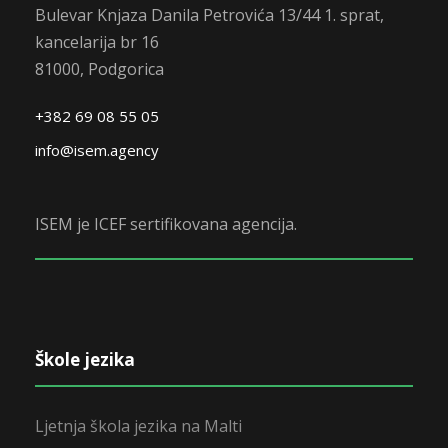
Bulevar Knjaza Danila Petrovića 13/44 1. sprat,
kancelarija br 16
81000, Podgorica
+382 69 08 55 05
info@isem.agency
ISEM je ICEF sertifikovana agencija.
Škole jezika
Ljetnja škola jezika na Malti