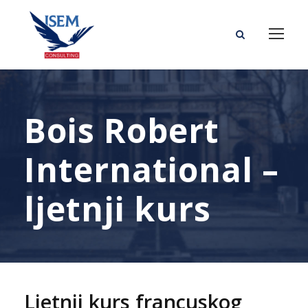
Bois Robert
International –
ljetnji kurs
Ljetnji kurs francuskog