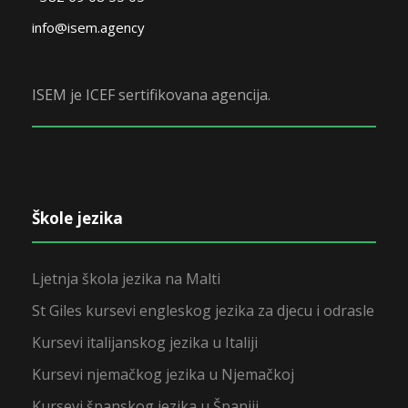
info@isem.agency
ISEM je ICEF sertifikovana agencija.
Škole jezika
Ljetnja škola jezika na Malti
St Giles kursevi engleskog jezika za djecu i odrasle
Kursevi italijanskog jezika u Italiji
Kursevi njemačkog jezika u Njemačkoj
Kursevi španskog jezika u Španiji