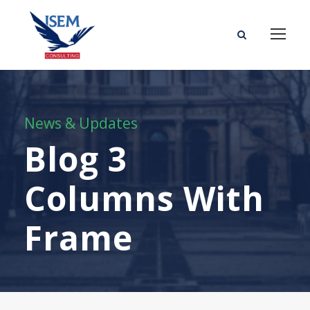
News & Updates
Blog 3
Columns With
Frame