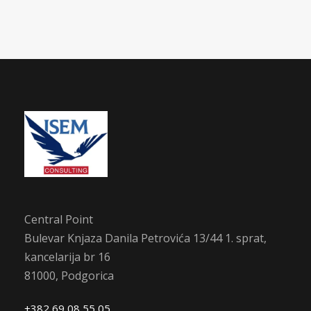
Central Point
Bulevar Knjaza Danila Petrovića 13/44 1. sprat,
kancelarija br 16
81000, Podgorica
+382 69 08 55 05