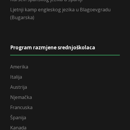
Ljetnji kamp engleskog jezika u Blagoevgradu
(Bugarska)
Program razmjene srednjoškolaca
Amerika
Italija
Austrija
Njemačka
Francuska
Španija
Kanada