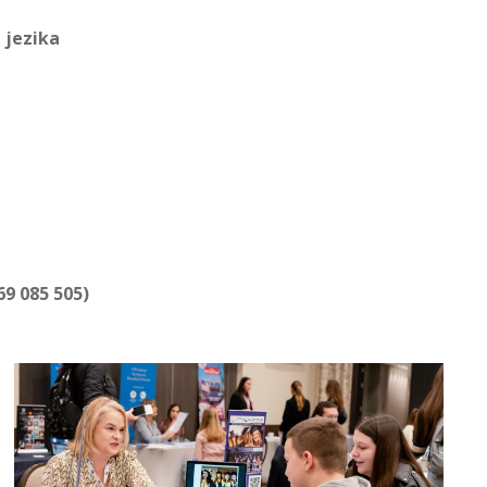
 jezika
9 085 505)