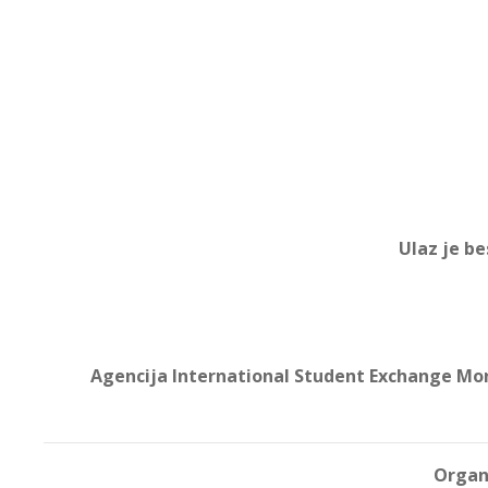
Ulaz je
be
Agencija International Student Exchange Mo
Organi