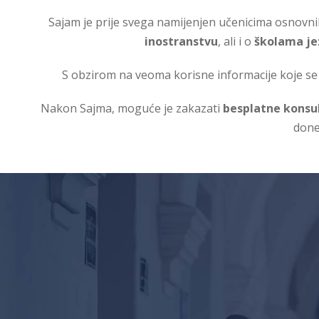
Sajam je prije svega namijenjen učenicima osnovnih i 
inostranstvu
, ali i o
školama je
S obzirom na veoma korisne informacije koje se m
Nakon Sajma, moguće je zakazati
besplatne konsul
done