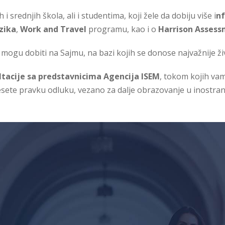
srednjih škola, ali i studentima, koji žele da dobiju više i
nf
zika
,
Work and Travel
programu, kao i o
Harrison Assess
ogu dobiti na Sajmu, na bazi kojih se donose najvažnije život
tacije sa predstavnicima Agencija ISEM
, tokom kojih va
sete pravku odluku, vezano za dalje obrazovanje u inostran