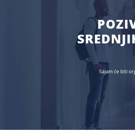
POZI
SREDNJI
Sajam će biti o