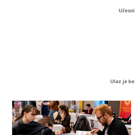
Učesni
Ulaz je
be