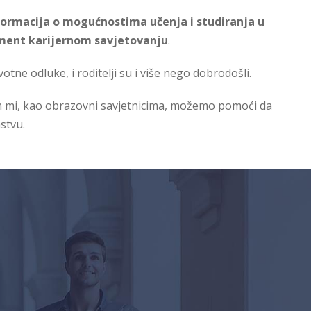
ormacija o mogućnostima učenja i studiranja u
ment karijernom savjetovanju
.
ne odluke, i roditelji su i više nego dobrodošli.
m mi, kao obrazovni savjetnicima, možemo pomoći da
stvu.