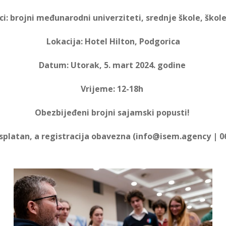
ci: brojni međunarodni univerziteti, srednje škole, škole
Lokacija: Hotel Hilton, Podgorica
Datum: Utorak, 5. mart 2024. godine
Vrijeme: 12-18h
Obezbijeđeni brojni sajamski popusti!
splatan,
a
registracija obavezna (info@isem.agency | 06