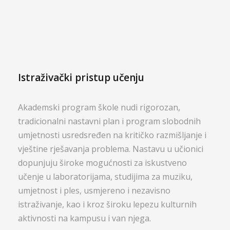
Istraživački pristup učenju
Akademski program škole nudi rigorozan,
tradicionalni nastavni plan i program slobodnih
umjetnosti usredsređen na kritičko razmišljanje i
vještine rješavanja problema. Nastavu u učionici
dopunjuju široke mogućnosti za iskustveno
učenje u laboratorijama, studijima za muziku,
umjetnost i ples, usmjereno i nezavisno
istraživanje, kao i kroz široku lepezu kulturnih
aktivnosti na kampusu i van njega.