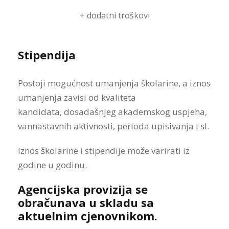
+ dodatni troškovi
Stipendija
Postoji mogućnost umanjenja školarine
, a iznos
umanjenja
zavisi od kvaliteta
kandidata,
dosadašnjeg akademskog uspjeha,
vannastavnih aktivnosti
, perioda upisivanja i sl.
Iznos školarine i stipendije može varirati iz
godine u godinu.
Agencijska provizija se
obračunava u skladu sa
aktuelnim cjenovnikom.