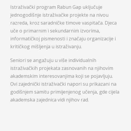
Istraživački program Rabun Gap uključuje
jednogodišnje istraživačke projekte na nivou
razreda, kroz saradničke timove vaspitača. Djeca
uče o primarnim i sekundarnim izvorima,
informatičkoj pismenosti i značaju organizacije i
kritičkog mišljenja u istraživanju.
Seniori se angažuju u više individualnih
istraživačkih projekata zasnovanih na njihovim
akademskim interesovanjima koji se pojavljuju.
Ovi zajednički istraživački napori su prikazani na
godišnjem samitu primijenjenog učenja, gde cijela
akademska zajednica vidi njihov rad.