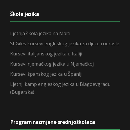
Škole jezika
Ljetnja škola jezika na Malti
St Giles kursevi engleskog jezika za djecu i odrasle
Kursevi italijanskog jezika u Italiji
Kursevi njemačkog jezika u Njemačkoj
Kursevi španskog jezika u Španiji
Ljetnji kamp engleskog jezika u Blagoevgradu
(Bugarska)
Program razmjene srednjoškolaca