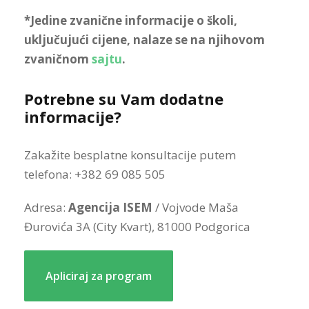
*Jedine zvanične informacije o školi,
uključujući cijene, nalaze se na njihovom
zvaničnom
sajtu
.
Potrebne su Vam dodatne
informacije?
Zakažite besplatne konsultacije putem
telefona: +382 69 085 505
Adresa:
Agencija ISEM
/ Vojvode Maša
Đurovića 3A (City Kvart), 81000 Podgorica
Apliciraj za program