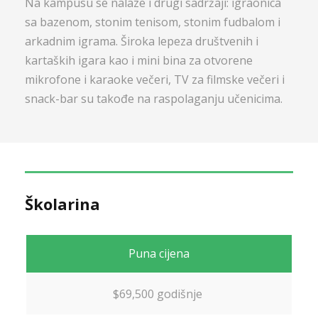
Na kampusu se nalaze i drugi sadržaji: igraonica
sa bazenom, stonim tenisom, stonim fudbalom i
arkadnim igrama. Široka lepeza društvenih i
kartaških igara kao i mini bina za otvorene
mikrofone i karaoke večeri, TV za filmske večeri i
snack-bar su takođe na raspolaganju učenicima.
Školarina
Puna cijena
$69,500 godišnje