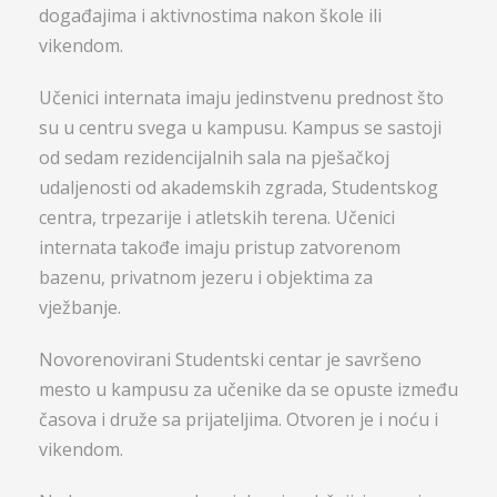
događajima i aktivnostima nakon škole ili
vikendom.
Učenici internata imaju jedinstvenu prednost što
su u centru svega u kampusu. Kampus se sastoji
od sedam rezidencijalnih sala na pješačkoj
udaljenosti od akademskih zgrada, Studentskog
centra, trpezarije i atletskih terena. Učenici
internata takođe imaju pristup zatvorenom
bazenu, privatnom jezeru i objektima za
vježbanje.
Novorenovirani Studentski centar je savršeno
mesto u kampusu za učenike da se opuste između
časova i druže sa prijateljima. Otvoren je i noću i
vikendom.