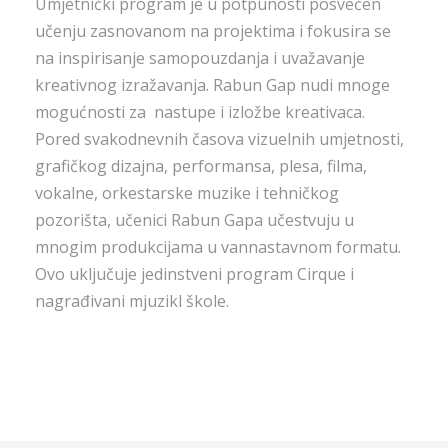
Umjetnički program je u potpunosti posvećen
učenju zasnovanom na projektima i fokusira se
na inspirisanje samopouzdanja i uvažavanje
kreativnog izražavanja. Rabun Gap nudi mnoge
mogućnosti za nastupe i izložbe kreativaca.
Pored svakodnevnih časova vizuelnih umjetnosti,
grafičkog dizajna, performansa, plesa, filma,
vokalne, orkestarske muzike i tehničkog
pozorišta, učenici Rabun Gapa učestvuju u
mnogim produkcijama u vannastavnom formatu.
Ovo uključuje jedinstveni program Cirque i
nagrađivani mjuzikl škole.