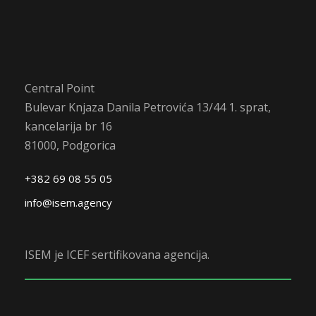
Central Point
Bulevar Knjaza Danila Petrovića 13/44 1. sprat,
kancelarija br 16
81000, Podgorica
+382 69 08 55 05
info@isem.agency
ISEM je ICEF sertifikovana agencija.