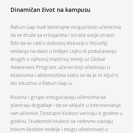
Dinamičan život na kampusu
Rabun Gap nudi beskrajne mogućnosti učenicima
da se druže sa vršnjacima i istraže svoje strasti.
Bilo da se radi o dubokoj diskusiji o filozofiji,
veslanju na dasci u Indijan Lejku ili podučavanju
drugih o njihovoj matičnoj zemlji uz Global
Awareness Program, učenici koji učestvuju u
klubovima i aktivnostima slažu se da je to ključni
dio iskustva u Rabun Gap-u.
Klubovi i grupe omogućavaju učenicima da
planiraju događaje i da se uključe u interesovanja
van učionice. Dostupni klubovi variraju iz godine u
godinu. Studentski klubovi se redovno sastaju
tokom školske nedelje i mogu učestvovati u