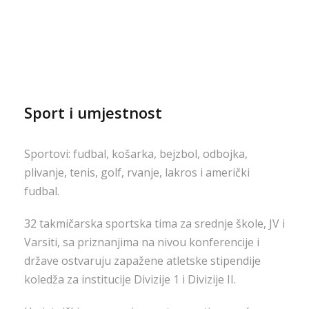
Sport i umjestnost
Sportovi: fudbal, košarka, bejzbol, odbojka,
plivanje, tenis, golf, rvanje, lakros i američki
fudbal.
32 takmičarska sportska tima za srednje škole, JV i
Varsiti, sa priznanjima na nivou konferencije i
države ostvaruju zapažene atletske stipendije
koledža za institucije Divizije 1 i Divizije II.