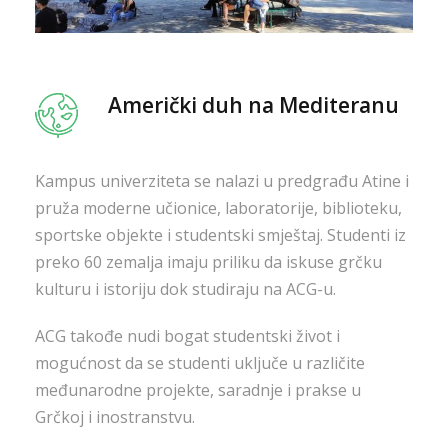
Američki duh na Mediteranu
Kampus univerziteta se nalazi u predgrađu Atine i
pruža moderne učionice, laboratorije, biblioteku,
sportske objekte i studentski smještaj. Studenti iz
preko 60 zemalja imaju priliku da iskuse grčku
kulturu i istoriju dok studiraju na ACG-u.
ACG takođe nudi bogat studentski život i
mogućnost da se studenti uključe u različite
međunarodne projekte, saradnje i prakse u
Grčkoj i inostranstvu.