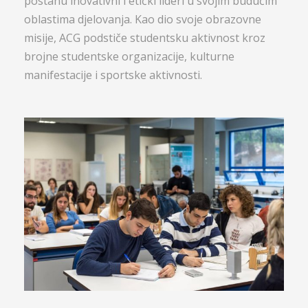
postanu inovativni i etički lideri u svojim budućim
oblastima djelovanja. Kao dio svoje obrazovne
misije, ACG podstiče studentsku aktivnost kroz
brojne studentske organizacije, kulturne
manifestacije i sportske aktivnosti.