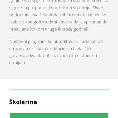
godine studija, što je korisno za studente koji nisu
sigurni u potpunosti šta žele da studiraju.
Minor
podrazumijeva šest dodatnih predmeta i može se
izabrati kad god student smatra da je spreman da
ih savlada (tokom druge ili treće godine).
Nastavni programi su akreditovani i priznati od
strane američkih akreditacionih tijela, što
garantuje kvalitet obrazovanja koje studenti
dobijaju.
Školarina