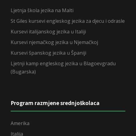
Ljetnja škola jezika na Malti
St Giles kursevi engleskog jezika za djecu i odrasle
Kursevi italijanskog jezika u Italiji
Kursevi njemačkog jezika u Njemačkoj
Kursevi španskog jezika u Španiji
Ljetnji kamp engleskog jezika u Blagoevgradu
(Bugarska)
Program razmjene srednjoškolaca
Amerika
Italija