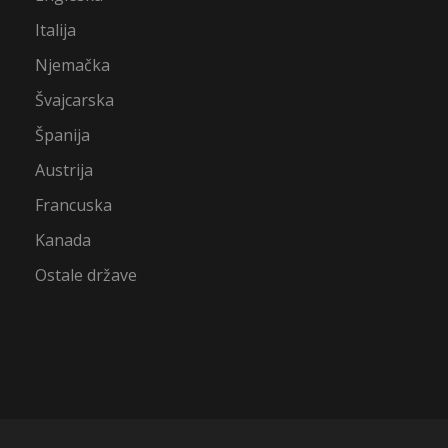
Italija
Njemačka
Švajcarska
Španija
Austrija
Francuska
Kanada
Ostale države