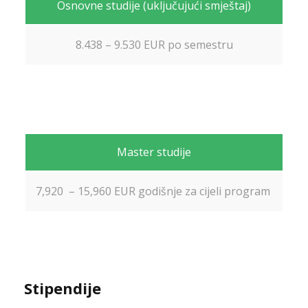
Osnovne studije (uključujući smještaj)
8.438 – 9.530 EUR po semestru
Master studije
7,920 – 15,960 EUR godišnje za cijeli program
Stipendije