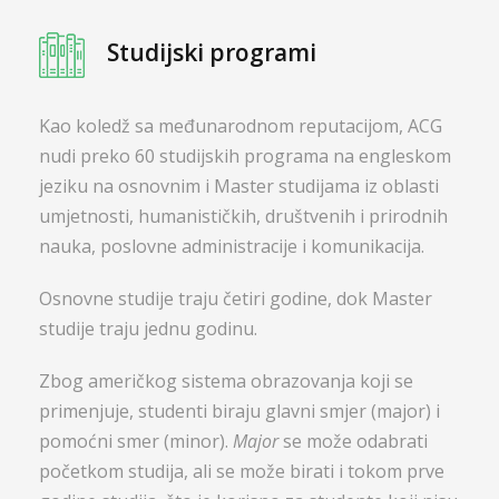
Studijski programi
Kao koledž sa međunarodnom reputacijom, ACG
nudi preko 60 studijskih programa na engleskom
jeziku na osnovnim i Master studijama iz oblasti
umjetnosti, humanističkih, društvenih i prirodnih
nauka, poslovne administracije i komunikacija.
Osnovne studije traju četiri godine, dok Master
studije traju jednu godinu.
Zbog američkog sistema obrazovanja koji se
primenjuje, studenti biraju glavni smjer (major) i
pomoćni smer (minor).
Major
se može odabrati
početkom studija, ali se može birati i tokom prve