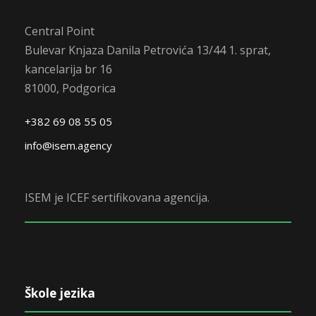
Central Point
Bulevar Knjaza Danila Petrovića 13/44 1. sprat,
kancelarija br 16
81000, Podgorica
+382 69 08 55 05
info@isem.agency
ISEM je ICEF sertifikovana agencija.
Škole jezika