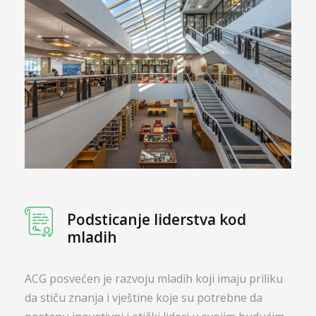
Podsticanje liderstva kod
mladih
ACG posvećen je razvoju mladih koji imaju priliku
da stiču znanja i vještine koje su potrebne da