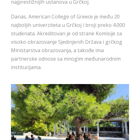
najprestižnijih ustanova u Grčkoj.
Danas, American College of Greece je među 20
najboljih univerziteta u Grčkoj i broji preko 4.000
studenata. Akreditovan je od strane Komisije za
visoko obrazovanje Sjedinjenih Država i grčkog
Ministarstva obrazovanja, a takođe ima
partnerske odnose sa mnogim međunarodnim
institucijama.